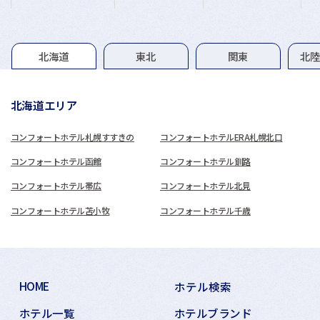
グループホテル一覧
北海道
東北
関東
北
北海道エリア
コンフォートホテル札幌すすきの
コンフォートホテルERA札幌北口
コンフォートホテル函館
コンフォートホテル釧路
コンフォートホテル帯広
コンフォートホテル北見
コンフォートホテル苫小牧
コンフォートホテル千歳
HOME
ホテル検索
ホテル一覧
ホテルブランド