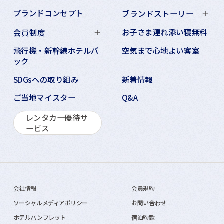
ブランドコンセプト
ブランドストーリー
お子さま連れ添い寝無料
会員制度
飛行機・新幹線ホテルパ
空気まで心地よい客室
ック
SDGsへの取り組み
新着情報
ご当地マイスター
Q&A
レンタカー優待サ
ービス
会社情報
会員規約
ソーシャルメディアポリシー
お問い合わせ
ホテルパンフレット
宿泊約款