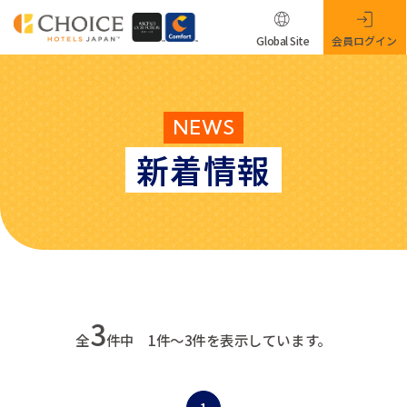
Global Site
会員ログイン
NEWS
新着情報
3
全
件中 1件～3件を表示しています。