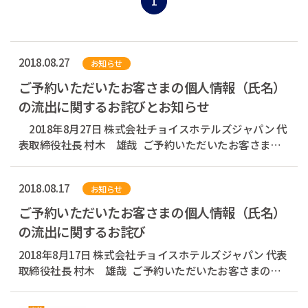
1
2018.08.27
お知らせ
ご予約いただいたお客さまの個人情報（氏名）
の流出に関するお詫びとお知らせ
2018年8月27日 株式会社チョイスホテルズジャパン 代
表取締役社長 村木 雄哉 ご予約いただいたお客さまの
個人情報（氏名）の流出に関するお詫びとお知らせ こ
の度、弊社「株式会社チョイスホテルズジャパン」がホ
2018.08.17
お知らせ
テル予約情報に関する...
ご予約いただいたお客さまの個人情報（氏名）
の流出に関するお詫び
2018年8月17日 株式会社チョイスホテルズジャパン 代表
取締役社長 村木 雄哉 ご予約いただいたお客さまの個
人情報（氏名）の流出に関するお詫びとお知らせ この
度、弊社「株式会社チョイスホテルズジャパン」がホテ