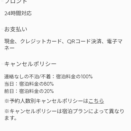
フロント
24時間対応
お支払い
現金、クレジットカード、QRコード決済、電子マ
ネー
キャンセルポリシー
連絡なしの不泊/不着：宿泊料金の100%
当日：宿泊料金の80%
前日：宿泊料金の20%
※予約人数別キャンセルポリシーは
こちら
※キャンセルポリシーは宿泊プランによって異なり
ます。