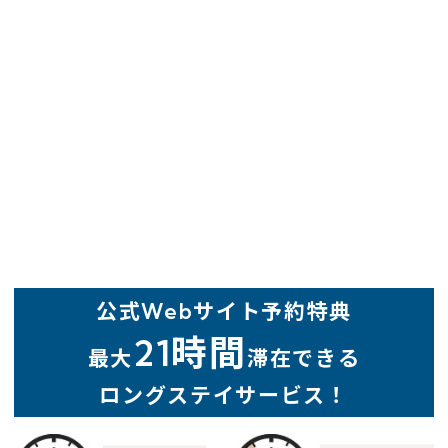
会員登録
ログイン
予約確認・変更・キャンセル
特別優待会員様
交通＋宿泊プラン
公式Webサイト予約特典
21時間
最大
滞在できる
ロングステイサービス！