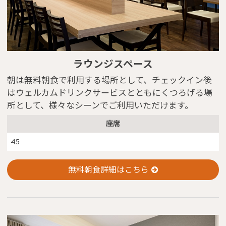
ラウンジスペース
朝は無料朝食で利用する場所として、チェックイン後
はウェルカムドリンクサービスとともにくつろげる場
所として、様々なシーンでご利用いただけます。
座席
45
※You will be redirected to Choice Hotel International official websi
clicking each hotel name.
無料朝食詳細はこちら
Rates and the membership program differ from Japanese website.
Global Site