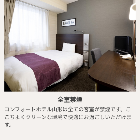
You can see the FAQ as follows.
FAQs
Close
全室禁煙
コンフォートホテル山形は全ての客室が禁煙です。こ
こちよくクリーンな環境で快適にお過ごしいただけま
す。