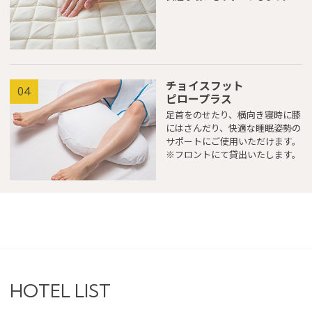
チョイスフット
04
ピロープラス
足首をのせたり、横向き寝時に膝
にはさんだり、快適な睡眠姿勢の
サポートにご使用いただけます。
※フロントにて貸出いたします。
HOTEL LIST