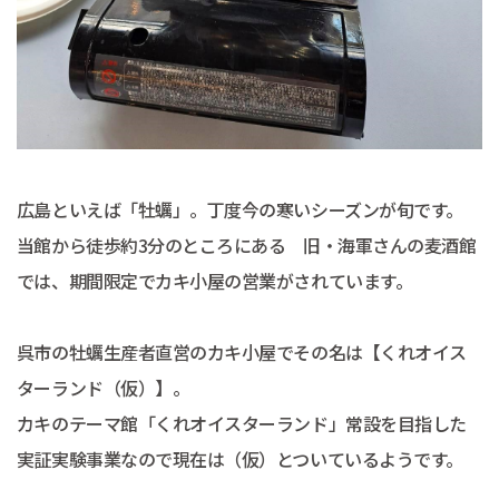
広島といえば「牡蠣」。丁度今の寒いシーズンが旬です。
当館から徒歩約3分のところにある 旧・海軍さんの麦酒館
では、期間限定でカキ小屋の営業がされています。
呉市の牡蠣生産者直営のカキ小屋でその名は【くれオイス
ターランド（仮）】。
カキのテーマ館「くれオイスターランド」常設を目指した
実証実験事業なので現在は（仮）とついているようです。