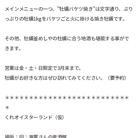
メインメニューの一つ、”牡蠣バケツ焼き”は文字通り、ぷり
っぷりの牡蠣1kgをバケツごと火に掛ける焼き牡蠣です。
その他、牡蠣釜めしやの牡蠣に合う地酒も堪能する事がで
きます。
営業は金・土・日限定で3月末まで。
牡蠣がお好きな方はぜひ訪れてみてください。（要予約）
＊＊＊＊＊＊＊＊＊＊＊＊＊＊＊＊＊＊＊＊＊＊＊＊＊＊
＊
くれオイスターランド（仮）
場所：旧：海軍さんの麦酒館