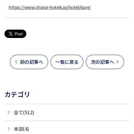
https://www.choice-hotels.jp/hotel/kure/
前の記事へ
一覧に戻る
次の記事へ
カテゴリ
全て(512)
本部(4)