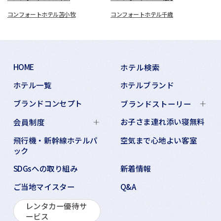
コンフォートホテル苫小牧
コンフォートホテル千歳
HOME
ホテル検索
ホテル一覧
ホテルブランド
ブランドコンセプト
ブランドストーリー
お子さま連れ添い寝無料
会員制度
飛行機・新幹線ホテルパ
空気まで心地よい客室
ック
SDGsへの取り組み
新着情報
ご当地マイスター
Q&A
レンタカー優待サ
ービス