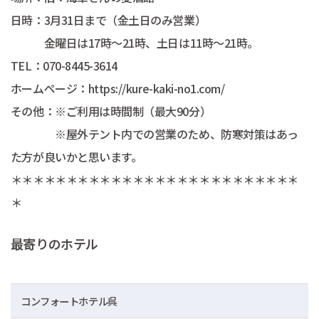
日時：3月31日まで（金土日のみ営業）
金曜日は17時～21時、土日は11時～21時。
TEL：070-8445-3614
ホームページ：https://kure-kaki-no1.com/
その他：※ご利用は時間制（最大90分）
※屋外テント内での営業のため、防寒対策はあっ
た方が良いかと思います。
＊＊＊＊＊＊＊＊＊＊＊＊＊＊＊＊＊＊＊＊＊＊＊＊＊＊
＊
最寄りのホテル
コンフォートホテル呉