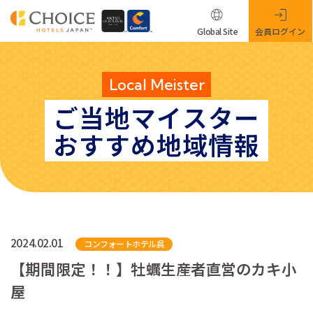
Global Site
会員ログイン
Local Meister
ご当地マイスター
おすすめ地域情報
2024.02.01
コンフォートホテル呉
【期間限定！！】牡蠣生産者直営のカキ小
屋