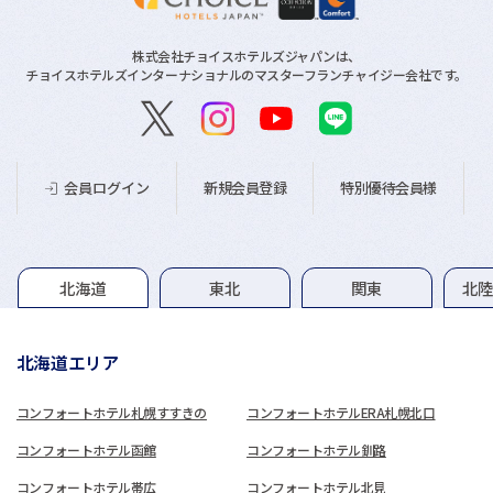
株式会社チョイスホテルズジャパンは、
チョイスホテルズインターナショナルのマスターフランチャイジー会社です。
新規会員登録
特別優待会員様
会員ログイン
グループホテル一覧
北海道
東北
関東
北
北海道エリア
コンフォートホテル札幌すすきの
コンフォートホテルERA札幌北口
コンフォートホテル函館
コンフォートホテル釧路
コンフォートホテル帯広
コンフォートホテル北見