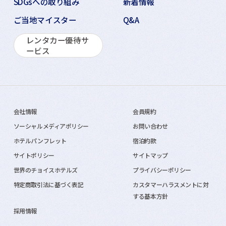
SDGsへの取り組み
新着情報
ご当地マイスター
Q&A
レンタカー優待サ
ービス
会社情報
会員規約
ソーシャルメディアポリシー
お問い合わせ
ホテルパンフレット
宿泊約款
サイトポリシー
サイトマップ
世界のチョイスホテルズ
プライバシーポリシー
特定商取引法に基づく表記
カスタマーハラスメントに対
する基本方針
採用情報