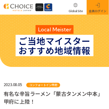
Global Site
会員ログイン
Local Meister
ご当地マイスター
おすすめ地域情報
2023.08.05
コンフォートイン甲府
有名な辛旨ラーメン「蒙古タンメン中本」
甲府に上陸！