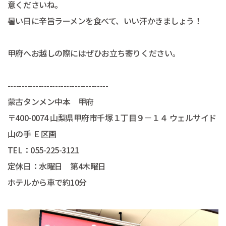
意くださいね。
暑い日に辛旨ラーメンを食べて、いい汗かきましょう！
甲府へお越しの際にはぜひお立ち寄りください。
------------------------------------
蒙古タンメン中本 甲府
〒400-0074 山梨県甲府市千塚１丁目９－１４ ウェルサイド
山の手 Ｅ区画
TEL：055-225-3121
定休日：水曜日 第4木曜日
ホテルから車で約10分