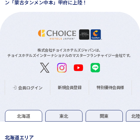
ン「蒙古タンメン中本」甲府に上陸！
株式会社チョイスホテルズジャパンは、
チョイスホテルズインターナショナルのマスターフランチャイジー会社です。
新規会員登録
特別優待会員様
会員ログイン
グループホテル一覧
北海道
東北
関東
北
北海道エリア