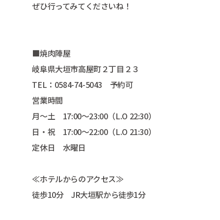
ぜひ行ってみてくださいね！
■焼肉陣屋
岐阜県大垣市高屋町２丁目２３
TEL：0584-74-5043 予約可
営業時間
月～土 17:00～23:00（L.O 22:30）
日・祝 17:00～22:00（L.O 21:30）
定休日 水曜日
≪ホテルからのアクセス≫
徒歩10分 JR大垣駅から徒歩1分