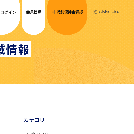
会員登録
特別優待会員様
Global Site
員ログイン
域情報
カテゴリ
全て(511)