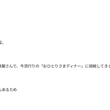
。
役。
陣屋さんで、今流行りの「おひとりさまディナー」に挑戦してき
もあるため