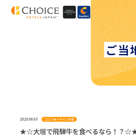
ご当
2023.08.03
コンフォートイン大垣
★☆大垣で飛騨牛を食べるなら！？☆