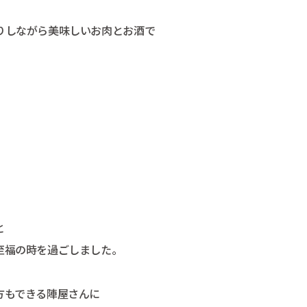
りしながら美味しいお肉とお酒で
と
至福の時を過ごしました。
方もできる陣屋さんに