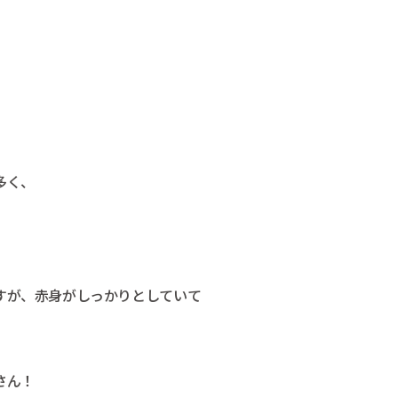
多く、
すが、赤身がしっかりとしていて
さん！