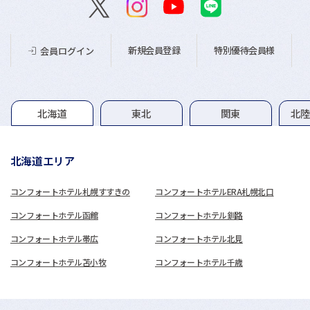
新規会員登録
特別優待会員様
会員ログイン
グループホテル一覧
北海道
東北
関東
北
北海道エリア
コンフォートホテル札幌すすきの
コンフォートホテルERA札幌北口
コンフォートホテル函館
コンフォートホテル釧路
コンフォートホテル帯広
コンフォートホテル北見
コンフォートホテル苫小牧
コンフォートホテル千歳