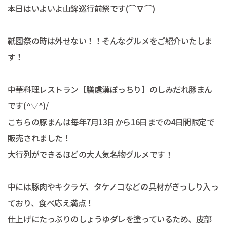
本日はいよいよ山鉾巡行前祭です(⌒∇⌒)
祇園祭の時は外せない！！そんなグルメをご紹介いたしま
す！
中華料理レストラン【膳處漢ぽっちり】のしみだれ豚まん
です(^▽^)/
こちらの豚まんは毎年7月13日から16日までの4日間限定で
販売されました！
大行列ができるほどの大人気名物グルメです！
中には豚肉やキクラゲ、タケノコなどの具材がぎっしり入っ
ており、食べ応え満点！
仕上げにたっぷりのしょうゆダレを塗っているため、皮部