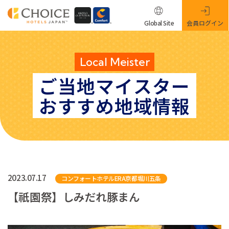
Global Site
会員ログイン
Local Meister
ご当地マイスター
おすすめ地域情報
2023.07.17
コンフォートホテルERA京都堀川五条
【祇園祭】しみだれ豚まん