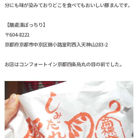
分にも味が染みておりどこを食べてもおいしい豚まんです。
【膳處漢ぽっちり】
〒604-8221
京都府京都市中京区錦小路室町西入天神山283-2
お店はコンフォートイン京都四条烏丸の目の前でした。