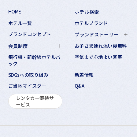
HOME
ホテル検索
ホテル一覧
ホテルブランド
ブランドコンセプト
ブランドストーリー
お子さま連れ添い寝無料
会員制度
飛行機・新幹線ホテルパ
空気まで心地よい客室
ック
SDGsへの取り組み
新着情報
ご当地マイスター
Q&A
レンタカー優待サ
ービス