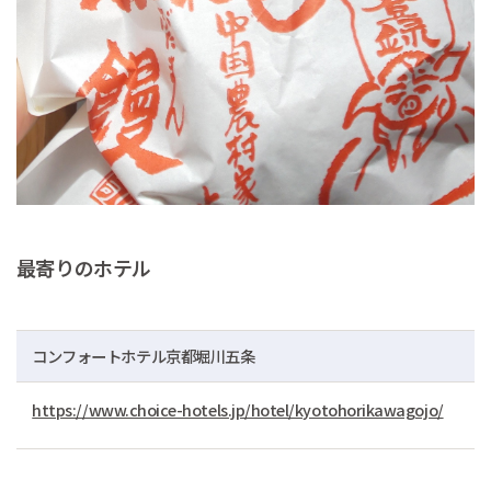
最寄りのホテル
コンフォートホテル京都堀川五条
https://www.choice-hotels.jp/hotel/kyotohorikawagojo/