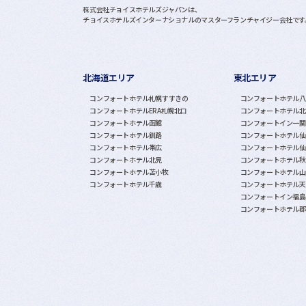
株式会社チョイスホテルズジャパンは、
チョイスホテルズインターナショナルのマスターフランチャイジー会社です
北海道エリア
東北エリア
グループホテル一覧
コンフォートホテル札幌すすきの
コンフォートホテル八
コンフォートホテルERA札幌北口
コンフォートホテル北
コンフォートホテル函館
コンフォートイン一関
コンフォートホテル釧路
コンフォートホテル仙
コンフォートホテル帯広
コンフォートホテル仙
コンフォートホテル北見
コンフォートホテル秋
コンフォートホテル苫小牧
コンフォートホテル山
コンフォートホテル千歳
コンフォートホテル天
コンフォートイン福島
コンフォートホテル郡