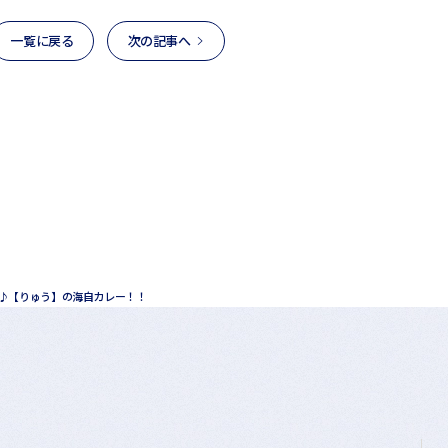
一覧に戻る
次の記事へ
♪【りゅう】の海自カレー！！