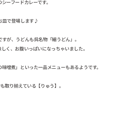
のシーフードカレーです。
お皿で登場します♪
ですが、うどんも呉名物「細うどん」。
味しく、お腹いっぱいになっちゃいました。
の味噌煮」といった一品メニューもあるようです。
物も取り揃えている【りゅう】。