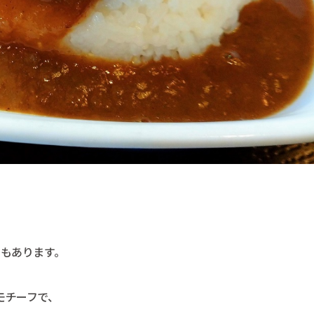
。
でもあります。
モチーフで、