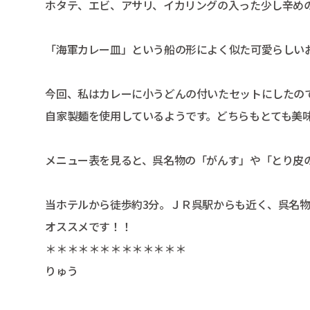
ホタテ、エビ、アサリ、イカリングの入った少し辛め
「海軍カレー皿」という船の形によく似た可愛らしい
今回、私はカレーに小うどんの付いたセットにしたの
自家製麺を使用しているようです。どちらもとても美
メニュー表を見ると、呉名物の「がんす」や「とり皮
当ホテルから徒歩約3分。ＪＲ呉駅からも近く、呉名
オススメです！！
＊＊＊＊＊＊＊＊＊＊＊＊＊
りゅう