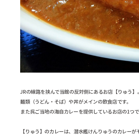
JRの線路を挟んで当館の反対側にあるお店【りゅう】
麺類（うどん・そば）や丼がメインの飲食店です。
また呉ご当地の海自カレーを提供しているお店の1つ
【りゅう】のカレーは、潜水艦けんりゅうのカレーが