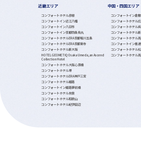
近畿エリア
中国・四国エリア
コンフォートホテル彦根
コンフォートイン倉敷
コンフォートイン近江八幡
コンフォートホテル広
コンフォートイン八日市
コンフォートホテル呉
コンフォートイン京都四条烏丸
コンフォートホテル新
コンフォートホテルERA京都堀川五条
コンフォートホテル高
コンフォートホテルERA京都東寺
コンフォートイン善通
コンフォートホテル新大阪
コンフォートホテル松
HOTEL GEOMETIQ Osaka Umeda,an Ascend
コンフォートホテル高
Collection Hotel
コンフォートホテル大阪心斎橋
コンフォートホテル堺
コンフォートホテルERA神戸三宮
コンフォートホテル姫路
コンフォートイン姫路夢前橋
コンフォートホテル奈良
コンフォートホテル和歌山
コンフォートホテル紀伊田辺