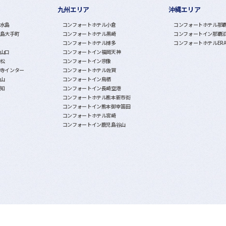
九州エリア
沖縄エリア
水島
コンフォートホテル小倉
コンフォートホテル那
島大手町
コンフォートホテル黒崎
コンフォートイン那覇
コンフォートホテル博多
コンフォートホテルER
山口
コンフォートイン福岡天神
松
コンフォートイン宗像
寺インター
コンフォートホテル佐賀
山
コンフォートイン鳥栖
知
コンフォートイン長崎空港
コンフォートホテル熊本新市街
コンフォートイン熊本御幸笛田
コンフォートホテル宮崎
コンフォートイン鹿児島谷山