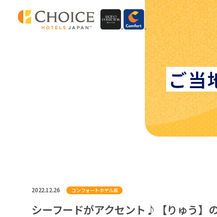
ご当
2022.12.26
コンフォートホテル呉
シーフードがアクセント♪【りゅう】