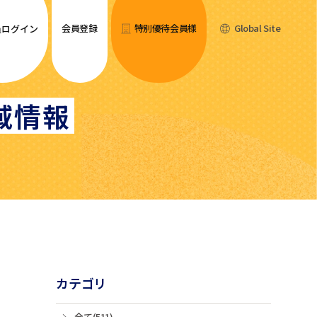
会員登録
特別優待会員様
Global Site
員ログイン
域情報
カテゴリ
全て(511)