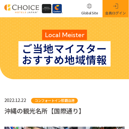
Global Site
会員ログイン
Local Meister
ご当地マイスター
おすすめ地域情報
2022.12.22
コンフォートイン那覇泊港
沖縄の観光名所【国際通り】