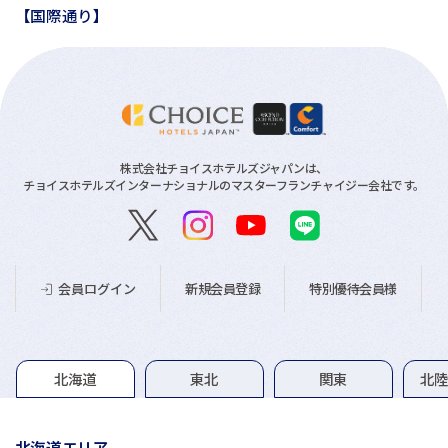
【国際通り】
株式会社チョイスホテルズジャパンは、
チョイスホテルズインターナショナルのマスターフランチャイジー会社です。
新規会員登録
特別優待会員様
会員ログイン
グループホテル一覧
北海道
東北
関東
北
北海道エリア