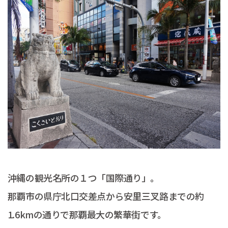
沖縄の観光名所の１つ「国際通り」。
那覇市の県庁北口交差点から安里三叉路までの約
1.6kmの通りで那覇最大の繁華街です。