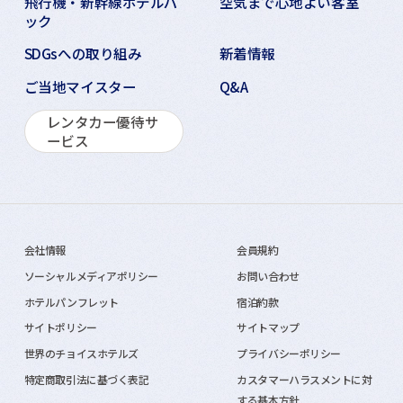
飛行機・新幹線ホテルパ
空気まで心地よい客室
ック
SDGsへの取り組み
新着情報
ご当地マイスター
Q&A
レンタカー優待サ
ービス
会社情報
会員規約
ソーシャルメディアポリシー
お問い合わせ
ホテルパンフレット
宿泊約款
サイトポリシー
サイトマップ
世界のチョイスホテルズ
プライバシーポリシー
特定商取引法に基づく表記
カスタマーハラスメントに対
する基本方針