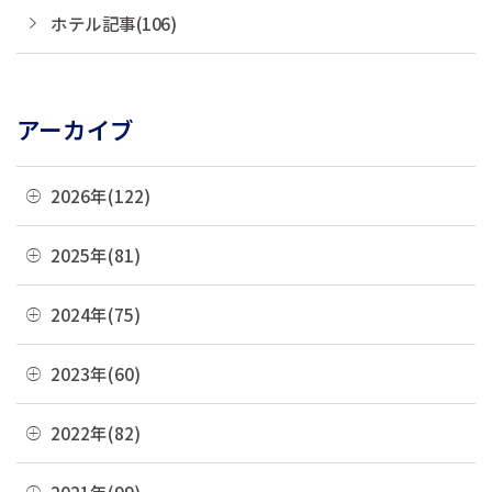
ホテル記事(106)
アーカイブ
2026年(122)
08月(1)
2025年(81)
07月(21)
12月(8)
2024年(75)
06月(19)
11月(22)
12月(4)
2023年(60)
05月(13)
10月(4)
11月(6)
04月(10)
12月(4)
2022年(82)
09月(3)
10月(9)
03月(36)
11月(3)
08月(4)
12月(8)