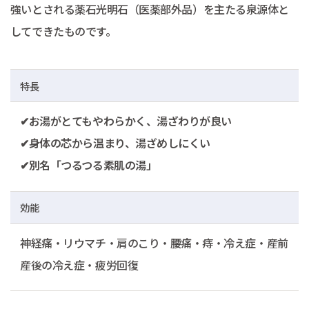
強いとされる薬石光明石（医薬部外品）を主たる泉源体と
してできたものです。
特長
✔お湯がとてもやわらかく、湯ざわりが良い
✔身体の芯から温まり、湯ざめしにくい
✔別名「つるつる素肌の湯」
効能
神経痛・リウマチ・肩のこり・腰痛・痔・冷え症・産前
産後の冷え症・疲労回復