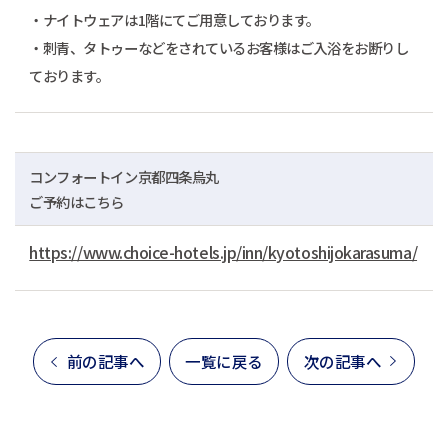
・ナイトウェアは1階にてご用意しております。
・刺青、タトゥーなどをされているお客様はご入浴をお断りし
ております。
コンフォートイン京都四条烏丸
ご予約はこちら
https://www.choice-hotels.jp/inn/kyotoshijokarasuma/
前の記事へ
一覧に戻る
次の記事へ