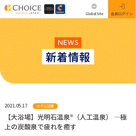
Global Site
会員ログイン
NEWS
新着情報
2021.05.17
ホテル記事
【大浴場】光明石温泉®（人工温泉） ―極
上の炭酸泉で疲れを癒す