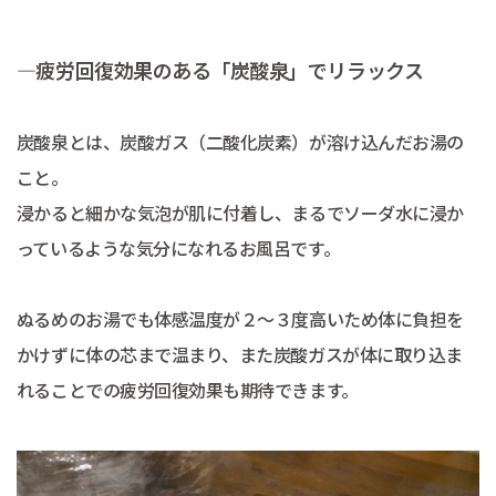
―疲労回復効果のある「炭酸泉」でリラックス
炭酸泉とは、炭酸ガス（二酸化炭素）が溶け込んだお湯の
こと。
浸かると細かな気泡が肌に付着し、まるでソーダ水に浸か
っているような気分になれるお風呂です。
ぬるめのお湯でも体感温度が２～３度高いため体に負担を
かけずに体の芯まで温まり、また炭酸ガスが体に取り込ま
れることでの疲労回復効果も期待できます。