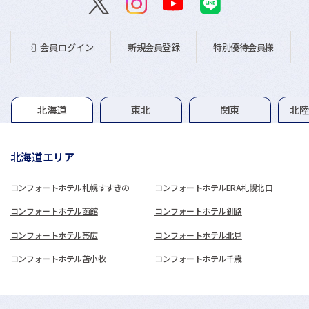
新規会員登録
特別優待会員様
会員ログイン
グループホテル一覧
北海道
東北
関東
北
北海道エリア
コンフォートホテル札幌すすきの
コンフォートホテルERA札幌北口
コンフォートホテル函館
コンフォートホテル釧路
コンフォートホテル帯広
コンフォートホテル北見
コンフォートホテル苫小牧
コンフォートホテル千歳