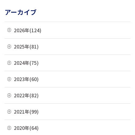
アーカイブ
2026年(124)
08月(3)
2025年(81)
07月(21)
12月(8)
2024年(75)
06月(19)
11月(22)
12月(4)
2023年(60)
05月(13)
10月(4)
11月(6)
04月(10)
12月(4)
2022年(82)
09月(3)
10月(9)
03月(36)
11月(3)
08月(4)
12月(8)
2021年(99)
09月(4)
02月(9)
10月(3)
07月(7)
11月(5)
08月(6)
12月(9)
2020年(64)
01月(13)
09月(8)
06月(2)
10月(16)