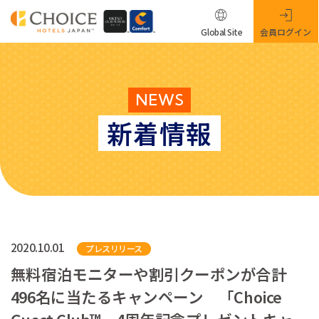
Global Site
会員ログイン
NEWS
新着情報
2020.10.01
プレスリリース
無料宿泊モニターや割引クーポンが合計
496名に当たるキャンペーン 「Choice