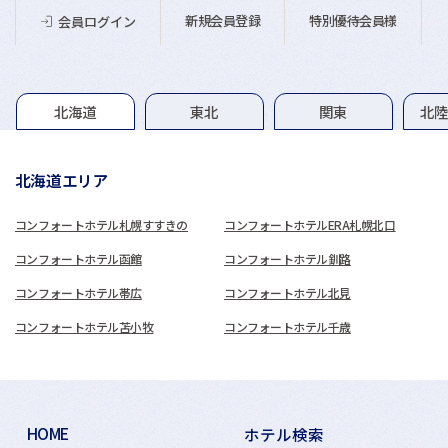
新規会員登録
特別優待会員様
会員ログイン
グループホテル一覧
北海道
東北
関東
北
北海道エリア
コンフォートホテル札幌すすきの
コンフォートホテルERA札幌北口
コンフォートホテル函館
コンフォートホテル釧路
コンフォートホテル帯広
コンフォートホテル北見
コンフォートホテル苫小牧
コンフォートホテル千歳
HOME
ホテル検索