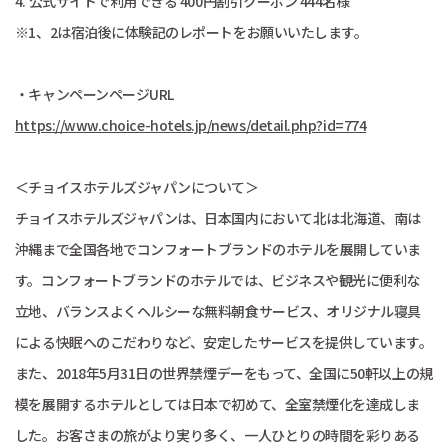
4. 公式サイトで利用できる 400円割引クーポン 444名様
※1、2は宿泊後に体験記のレポートをお願いいたします。
・キャンペーンページURL
https://www.choice-hotels.jp/news/detail.php?id=774
＜チョイスホテルズジャパンについて＞
チョイスホテルズジャパンは、日本国内において北は北海道、南は
沖縄まで全国各地でコンフォートブランドのホテルを展開していま
す。コンフォートブランドのホテルでは、ビジネスや観光に便利な
立地、バランスよくヘルシーな無料朝食サービス、オリジナル寝具
による快眠へのこだわりなど、安定したサービスを提供しています。
また、2018年5月31日の世界禁煙デーをもって、全国に50軒以上の規
模を展開するホテルとしては日本で初めて、全室禁煙化を達成しま
した。お客さまの旅がより実り多く、一人ひとりの時間を彩りある