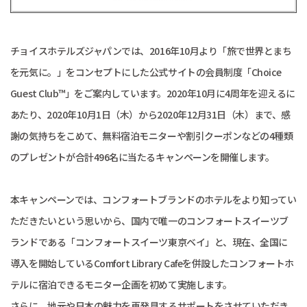
チョイスホテルズジャパンでは、2016年10月より「旅で世界とまち
を元気に。」をコンセプトにした公式サイトの会員制度「Choice
Guest Club™」をご案内しています。2020年10月に4周年を迎えるに
あたり、2020年10月1日（木）から2020年12月31日（木）まで、感
謝の気持ちをこめて、無料宿泊モニターや割引クーポンなどの4種類
のプレゼントが合計496名に当たるキャンペーンを開催します。
本キャンペーンでは、コンフォートブランドのホテルをより知ってい
ただきたいという思いから、国内で唯一のコンフォートスイーツブ
ランドである「コンフォートスイーツ東京ベイ」と、現在、全国に
導入を開始しているComfort Library Cafeを併設したコンフォートホ
テルに宿泊できるモニター企画を初めて実施します。
さらに、地元や日本の魅力を再発見するサポートをさせていただき