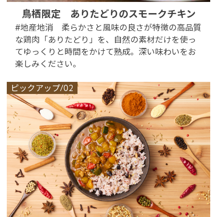
鳥栖限定 ありたどりのスモークチキン
#地産地消 柔らかさと風味の良さが特徴の高品質
な鶏肉「ありたどり」を、自然の素材だけを使っ
てゆっくりと時間をかけて熟成。深い味わいをお
楽しみください。
ピックアップ/02