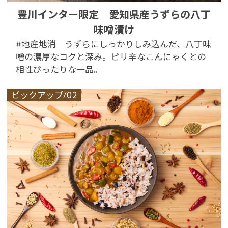
豊川インター限定 愛知県産うずらの八丁
味噌漬け
#地産地消 うずらにしっかりしみ込んだ、八丁味
噌の濃厚なコクと深み。ピリ辛なこんにゃくとの
相性ぴったりな一品。
ピックアップ/02