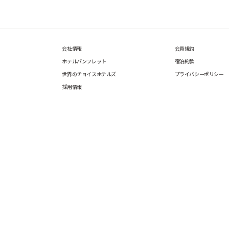
会社情報
会員規約
ホテルパンフレット
宿泊約款
世界のチョイスホテルズ
プライバシーポリシー
採用情報