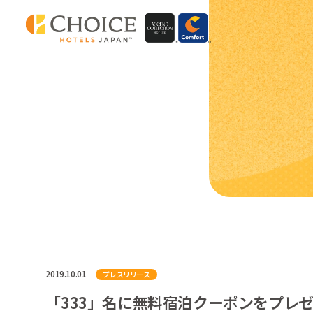
2019.10.01
プレスリリース
「333」名に無料宿泊クーポンをプレゼ