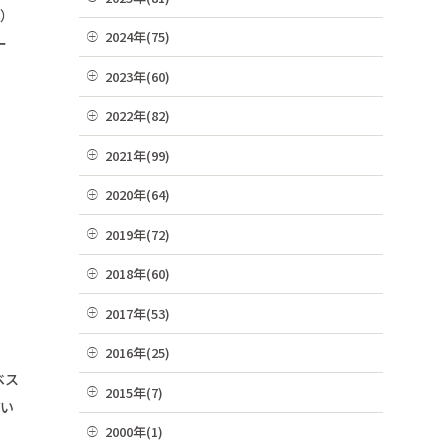
M）
06月(19)
12月(8)
2024年(75)
ー
05月(13)
11月(22)
12月(4)
2023年(60)
04月(10)
10月(4)
11月(6)
12月(4)
2022年(82)
03月(36)
09月(3)
10月(9)
11月(3)
12月(8)
2021年(99)
02月(9)
08月(4)
09月(4)
10月(3)
11月(5)
01月(13)
12月(9)
2020年(64)
07月(7)
08月(6)
09月(8)
10月(16)
11月(7)
06月(2)
12月(2)
2019年(72)
07月(6)
08月(4)
09月(8)
10月(6)
05月(6)
11月(8)
06月(7)
12月(7)
2018年(60)
07月(4)
08月(4)
09月(5)
04月(4)
10月(7)
05月(9)
11月(9)
06月(7)
12月(7)
2017年(53)
07月(10)
08月(4)
03月(7)
09月(4)
04月(5)
10月(8)
05月(10)
11月(2)
06月(8)
12月(2)
2016年(25)
07月(8)
02月(10)
08月(4)
03月(8)
09月(6)
04月(2)
10月(3)
05月(6)
ベス
11月(4)
06月(10)
12月(2)
01月(4)
2015年(7)
07月(5)
02月(5)
08月(2)
03月(8)
09月(4)
だい
04月(2)
10月(7)
05月(8)
11月(3)
06月(6)
11月(1)
01月(6)
2000年(1)
07月(5)
02月(4)
08月(3)
03月(7)
09月(1)