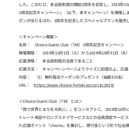
した。このたび、本会員制度の開始3周年を記念し、2019年10月1日（
3周年記念キャンペーン」（以下、本キャンペーン）を開催しま
ポンが当たるほか、3周年を記念したスペシャルプランを販売
＜キャンペーン概要＞
名称： Choice Guest Club（TM） 3周年記念キャンペーン
開催期間： 2019年10月1日（火）から2019年10月31日（木
応募資格： 本会員制度の会員であること
応募方法： キャンペーンページよりクイズに回答の上、応募
内容： （1）無料宿泊クーポンのプレゼント（抽選333名） 
URL：
https://www.choice-hotels.jp/cp/cgc2019/
＜Choice Guest Club（TM）とは＞
「旅で世界とまちを元気に。」をコンセプトに、2016年10
トレート保証やロングステイサービスなどの会員限定サービス
た応援ポイント「choice」を集計し、寄付金という形で社