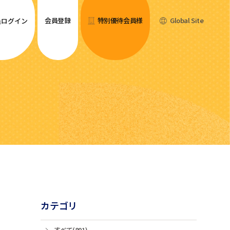
会員登録
特別優待会員様
Global Site
員ログイン
カテゴリ
すべて(801)