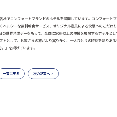
各地でコンフォートブランドのホテルを展開しています。コンフォートブ
くヘルシーな無料朝食サービス、オリジナル寝具による快眠へのこだわり
1日の世界禁煙デーをもって、全国に50軒以上の規模を展開するホテルとし
プトとして、お客さまの旅がより実り多く、一人ひとりの時間を彩りある
、実りを。」を掲げています。
一覧に戻る
次の記事へ