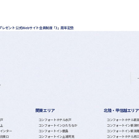
プレゼント 公式Webサイト会員制度「3」周年記念
。
関東エリア
北陸・甲信越エリア
戸
コンフォートホテル水戸
コンフォートホテル新
上
コンフォートインひたちなか
コンフォートイン新潟
インター
コンフォートイン鹿島
コンフォートイン新潟
台東口
コンフォートイン土浦阿見
コンフォートホテル燕