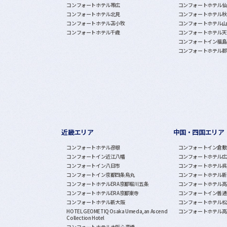
コンフォートホテル帯広
コンフォートホテル仙
コンフォートホテル北見
コンフォートホテル秋
コンフォートホテル苫小牧
コンフォートホテル山
コンフォートホテル千歳
コンフォートホテル天
コンフォートイン福島
コンフォートホテル郡
近畿エリア
中国・四国エリア
コンフォートホテル彦根
コンフォートイン倉敷
コンフォートイン近江八幡
コンフォートホテル広
コンフォートイン八日市
コンフォートホテル呉
コンフォートイン京都四条烏丸
コンフォートホテル新
コンフォートホテルERA京都堀川五条
コンフォートホテル高
コンフォートホテルERA京都東寺
コンフォートイン善通
コンフォートホテル新大阪
コンフォートホテル松
HOTEL GEOMETIQ Osaka Umeda,an Ascend
コンフォートホテル高
Collection Hotel
コンフォートホテル大阪心斎橋