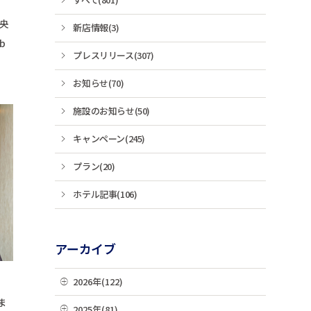
央
新店情報(3)
b
プレスリリース(307)
。
お知らせ(70)
施設のお知らせ(50)
キャンペーン(245)
プラン(20)
ホテル記事(106)
アーカイブ
2026年(122)
ま
07月(22)
2025年(81)