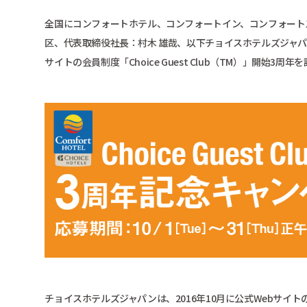
全国にコンフォートホテル、コンフォートイン、コンフォート
区、代表取締役社長：村木 雄哉、以下チョイスホテルズジャパン）
サイトの会員制度「Choice Guest Club（TM）」開始
チョイスホテルズジャパンは、2016年10月に公式Webサイトの会