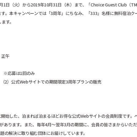
火）から2019年10月31日（木）まで、「Choice Guest Club（T
す。本キャンペーンでは「3周年」にちなみ、「333」名様に無料宿泊ク
します。
）正午
 ※応募は1回のみ
（2）公式Webサイトでの期間限定3周年プランの販売
月に開始した、泊まれば泊まるほどお得な公式Webサイトの会員制度です。
があります。また、毎年4月～翌年3月の期間に、会員の皆さまからいた
会課題の解決に取り組む団体にお届けしています。