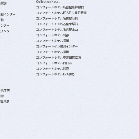
Collection Hotel
山駅前
コンフォートホテル名古屋新幹線口
コンフォートホテルERA名古屋名駅南
昭和インター
コンフォートホテル名古屋伏見
石和
コンフォートイン名古屋栄駅前
インター
コンフォートホテル名古屋金山
北インター
コンフォートホテル刈谷
沢
コンフォートホテル豊川
コンフォートイン豊川インター
コンフォートホテル豊橋
コンフォートホテル中部国際空港
コンフォートホテル四日市
コンフォートホテル鈴鹿
コンフォートホテルERA伊勢
覇県庁前
泊港
A石垣島