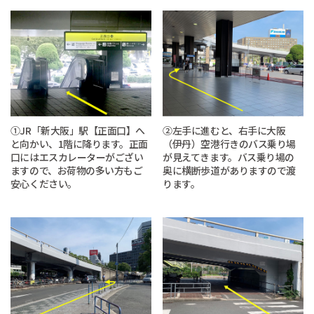
①JR「新大阪」駅【正面口】へ
②左手に進むと、右手に大阪
と向かい、1階に降ります。正面
（伊丹）空港行きのバス乗り場
口にはエスカレーターがござい
が見えてきます。バス乗り場の
ますので、お荷物の多い方もご
奥に横断歩道がありますので渡
安心ください。
ります。