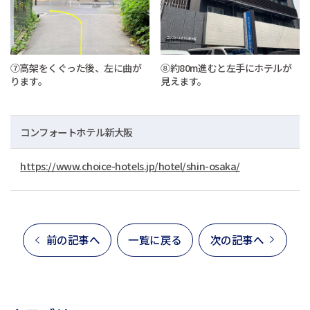
⑦高架をくぐった後、左に曲が
⑧約80m進むと左手にホテルが
ります。
見えます。
コンフォートホテル新大阪
https://www.choice-hotels.jp/hotel/shin-osaka/
前の記事へ
一覧に戻る
次の記事へ