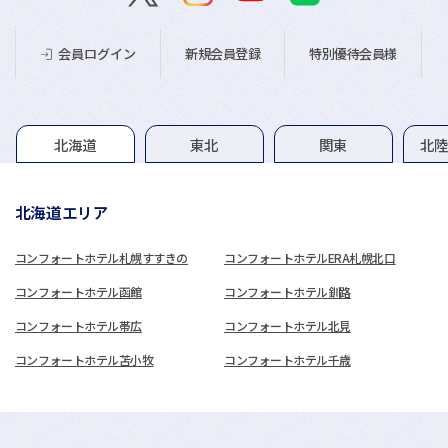
新規会員登録
特別優待会員様
会員ログイン
グループホテル一覧
北海道
東北
関東
北
北海道エリア
コンフォートホテル札幌すすきの
コンフォートホテルERA札幌北口
コンフォートホテル函館
コンフォートホテル釧路
コンフォートホテル帯広
コンフォートホテル北見
コンフォートホテル苫小牧
コンフォートホテル千歳