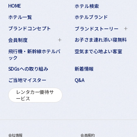
HOME
ホテル検索
ホテル一覧
ホテルブランド
ブランドコンセプト
ブランドストーリー
お子さま連れ添い寝無料
会員制度
飛行機・新幹線ホテルパ
空気まで心地よい客室
ック
SDGsへの取り組み
新着情報
ご当地マイスター
Q&A
レンタカー優待サ
ービス
会社情報
会員規約