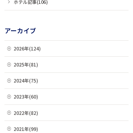
ホテル記事(106)
アーカイブ
2026年(124)
08月(3)
2025年(81)
07月(21)
12月(8)
2024年(75)
06月(19)
11月(22)
12月(4)
2023年(60)
05月(13)
10月(4)
11月(6)
04月(10)
12月(4)
2022年(82)
09月(3)
10月(9)
03月(36)
11月(3)
08月(4)
12月(8)
2021年(99)
09月(4)