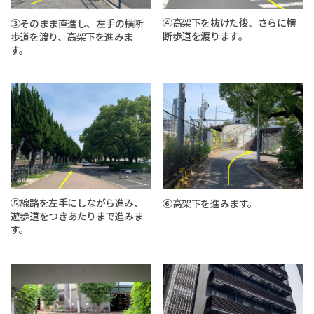
④高架下を抜けた後、さらに横
③そのまま直進し、左手の横断
断歩道を渡ります。
歩道を渡り、高架下を進みま
す。
⑤線路を左手にしながら進み、
⑥高架下を進みます。
遊歩道をつきあたりまで進みま
す。