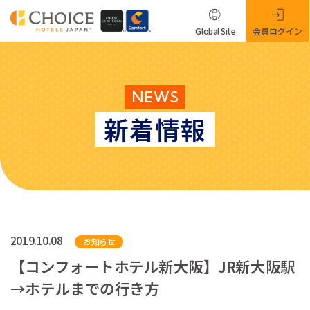
Global Site
会員ログイン
NEWS
新着情報
2019.10.08
お知らせ
【コンフォートホテル新大阪】JR新大阪駅
→ホテルまでの行き方