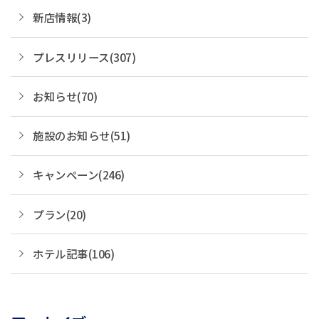
新店情報(3)
プレスリリース(307)
お知らせ(70)
施設のお知らせ(51)
キャンペーン(246)
プラン(20)
ホテル記事(106)