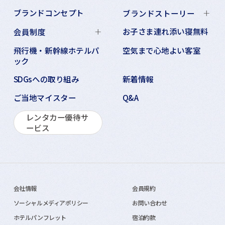
ブランドコンセプト
ブランドストーリー
お子さま連れ添い寝無料
会員制度
飛行機・新幹線ホテルパ
空気まで心地よい客室
ック
SDGsへの取り組み
新着情報
ご当地マイスター
Q&A
レンタカー優待サ
ービス
会社情報
会員規約
ソーシャルメディアポリシー
お問い合わせ
ホテルパンフレット
宿泊約款