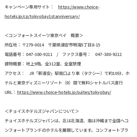
キャンペーン専用サイト：
https://www.choice-
hotels.jp/cp/tokyobay1stanniversary/
＜コンフォートスイーツ東京ベイ 概要＞
所在地： 〒279-0014 千葉県浦安市明海5丁目8-15
電話番号： 047-380-9211 / ファクス番号： 047-380-9212
建物概要： 地上9階、全312室、全室禁煙
アクセス： JR「新浦安」駅南口より車（タクシー）で約10分、ホ
テルと東京ディズニーリゾート（R）間で無料シャトルバス運行
URL：
https://www.choice-hotels.jp/suites/tokyobay/
＜チョイスホテルズジャパンについて＞
チョイスホテルズジャパンは、北は北海道、南は沖縄まで全国へコ
ンフォートブランドのホテルを展開しています。コンフォートブラ