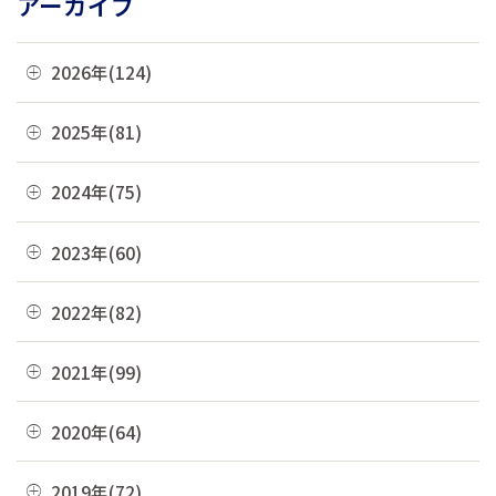
アーカイブ
2026年(124)
08月(3)
2025年(81)
07月(21)
12月(8)
2024年(75)
06月(19)
11月(22)
12月(4)
2023年(60)
05月(13)
10月(4)
11月(6)
04月(10)
12月(4)
2022年(82)
09月(3)
10月(9)
03月(36)
11月(3)
08月(4)
12月(8)
2021年(99)
09月(4)
02月(9)
10月(3)
07月(7)
11月(5)
08月(6)
12月(9)
2020年(64)
01月(13)
09月(8)
06月(2)
10月(16)
07月(6)
11月(7)
08月(4)
12月(2)
2019年(72)
05月(6)