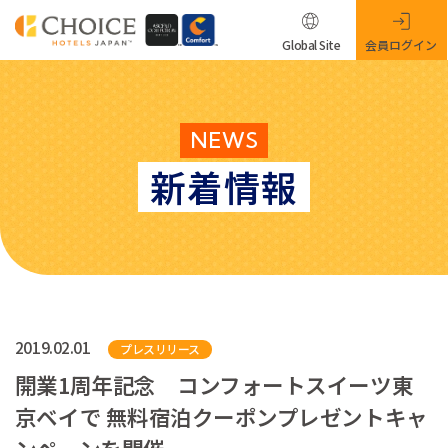
Global Site
会員ログイン
NEWS
新着情報
2019.02.01
プレスリリース
開業1周年記念 コンフォートスイーツ東
京ベイで 無料宿泊クーポンプレゼントキャ