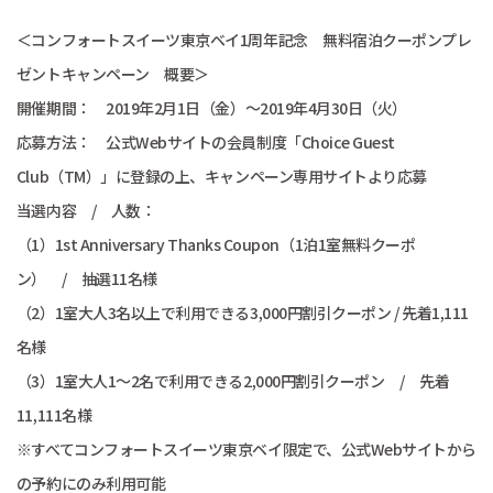
＜コンフォートスイーツ東京ベイ1周年記念 無料宿泊クーポンプレ
ゼントキャンペーン 概要＞
開催期間： 2019年2月1日（金）～2019年4月30日（火）
応募方法： 公式Webサイトの会員制度「Choice Guest
Club（TM）」に登録の上、キャンペーン専用サイトより応募
当選内容 / 人数：
（1）1st Anniversary Thanks Coupon（1泊1室無料クーポ
ン） / 抽選11名様
（2）1室大人3名以上で利用できる3,000円割引クーポン / 先着1,111
名様
（3）1室大人1～2名で利用できる2,000円割引クーポン / 先着
11,111名様
※すべてコンフォートスイーツ東京ベイ限定で、公式Webサイトから
の予約にのみ利用可能