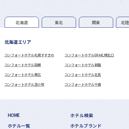
グループホテル一覧
北海道
東北
関東
北
北海道エリア
コンフォートホテル札幌すすきの
コンフォートホテルERA札幌北口
コンフォートホテル函館
コンフォートホテル釧路
コンフォートホテル帯広
コンフォートホテル北見
コンフォートホテル苫小牧
コンフォートホテル千歳
HOME
ホテル検索
ホテル一覧
ホテルブランド