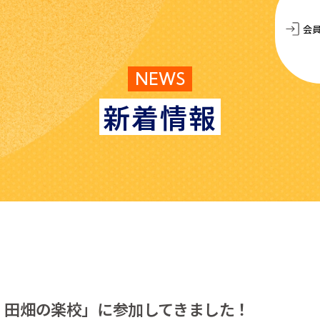
会
NEWS
新着情報
 田畑の楽校」に参加してきました！