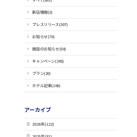
新店情報(3)
プレスリリース(307)
お知らせ(70)
施設のお知らせ(50)
キャンペーン(245)
プラン(20)
ホテル記事(106)
アーカイブ
2026年(122)
08月(1)
2025年(81)