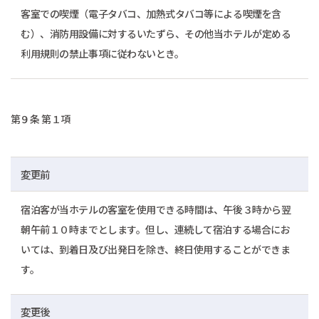
客室での喫煙（電子タバコ、加熱式タバコ等による喫煙を含
む）、消防用設備に対するいたずら、その他当ホテルが定める
利用規則の禁止事項に従わないとき。
第９条 第１項
変更前
宿泊客が当ホテルの客室を使用できる時間は、午後３時から翌
朝午前１０時までとします。但し、連続して宿泊する場合にお
いては、到着日及び出発日を除き、終日使用することができま
す。
変更後