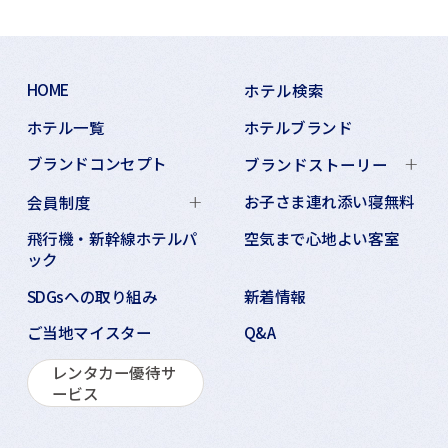
HOME
ホテル検索
ホテル一覧
ホテルブランド
ブランドコンセプト
ブランドストーリー
お子さま連れ添い寝無料
会員制度
飛行機・新幹線ホテルパ
空気まで心地よい客室
ック
SDGsへの取り組み
新着情報
ご当地マイスター
Q&A
レンタカー優待サ
ービス