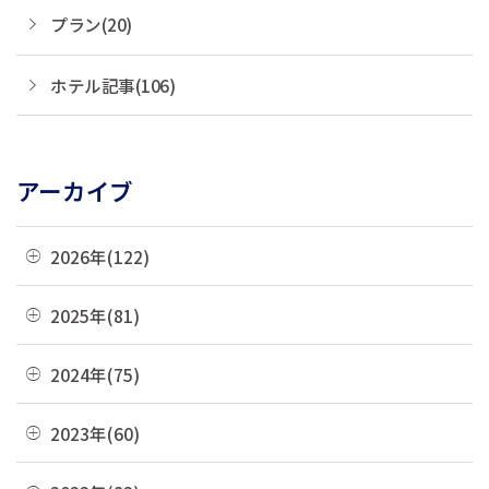
プラン(20)
ホテル記事(106)
アーカイブ
2026年(122)
08月(1)
2025年(81)
07月(21)
12月(8)
2024年(75)
06月(19)
11月(22)
12月(4)
2023年(60)
05月(13)
10月(4)
11月(6)
04月(10)
12月(4)