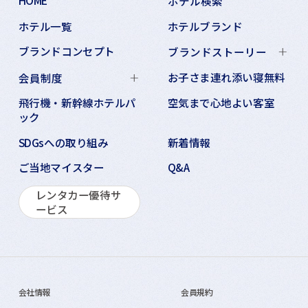
HOME
ホテル検索
ホテル一覧
ホテルブランド
ブランドコンセプト
ブランドストーリー
お子さま連れ添い寝無料
会員制度
飛行機・新幹線ホテルパ
空気まで心地よい客室
ック
SDGsへの取り組み
新着情報
ご当地マイスター
Q&A
レンタカー優待サ
ービス
会社情報
会員規約