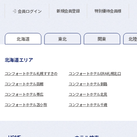
新規会員登録
特別優待会員様
会員ログイン
グループホテル一覧
北海道
東北
関東
北
北海道エリア
コンフォートホテル札幌すすきの
コンフォートホテルERA札幌北口
コンフォートホテル函館
コンフォートホテル釧路
コンフォートホテル帯広
コンフォートホテル北見
コンフォートホテル苫小牧
コンフォートホテル千歳