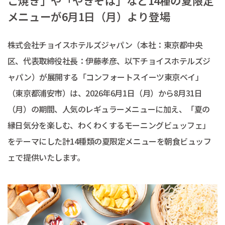
こ焼き」や「やきそば」など14種の夏限定
メニューが6月1日（月）より登場
株式会社チョイスホテルズジャパン（本社：東京都中央
区、代表取締役社長：伊藤孝彦、以下チョイスホテルズジ
ャパン）が展開する「コンフォートスイーツ東京ベイ」
（東京都浦安市）は、2026年6月1日（月）から8月31日
（月）の期間、人気のレギュラーメニューに加え、「夏の
縁日気分を楽しむ、わくわくするモーニングビュッフェ」
をテーマにした計14種類の夏限定メニューを朝食ビュッフ
ェで提供いたします。