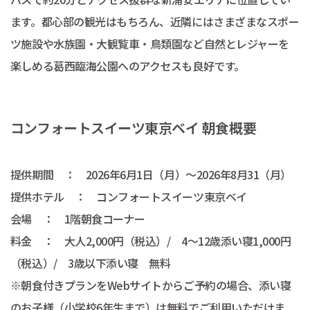
ます。都心部の観光はもちろん、近隣にはさまざまなスポー
ツ施設や水族園・大観覧車・鳥類園など自然とレジャーを
楽しめる葛西臨海公園へのアクセスも良好です。
コンフォートスイーツ東京ベイ 朝食概要
提供期間 ： 2026年6月1日（月）〜2026年8月31（月）
提供ホテル ： コンフォートスイーツ東京ベイ
会場 ： 1階朝食コーナー
料金 ： 大人2,000円（税込）/ 4～12歳添い寝1,000円
（税込）/ 3歳以下添い寝 無料
※朝食付きプランをWebサイトからご予約の場合、添い寝
のお子様（小学校6年生まで）は無料でご利用いただけま