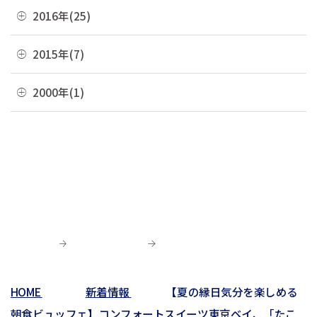
11月(2)
04月(2)
08月(4)
12月(2)
2016年(25)
01月(4)
05月(6)
09月(6)
02月(5)
06月(10)
10月(3)
03月(8)
07月(5)
11月(4)
04月(2)
08月(2)
12月(2)
2015年(7)
01月(6)
05月(8)
09月(4)
02月(4)
06月(6)
10月(7)
03月(7)
07月(5)
11月(3)
04月(10)
08月(3)
11月(1)
2000年(1)
01月(3)
05月(7)
09月(1)
02月(4)
06月(5)
10月(2)
03月(12)
07月(7)
06月(6)
04月(3)
07月(4)
01月(1)
01月(4)
05月(3)
09月(3)
02月(7)
06月(8)
03月(5)
06月(9)
04月(9)
06月(1)
01月(13)
05月(4)
02月(8)
05月(7)
03月(6)
04月(5)
04月(4)
01月(5)
04月(9)
02月(8)
03月(8)
03月(10)
03月(6)
01月(4)
02月(1)
02月(6)
02月(1)
01月(2)
HOME
新着情報
【夏の縁日気分を楽しめる
01月(3)
朝食ビュッフェ】コンフォートスイーツ東京ベイ、「たこ