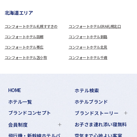
北海道エリア
コンフォートホテル札幌すすきの
コンフォートホテルERA札幌北口
コンフォートホテル函館
コンフォートホテル釧路
コンフォートホテル帯広
コンフォートホテル北見
コンフォートホテル苫小牧
コンフォートホテル千歳
HOME
ホテル検索
ホテル一覧
ホテルブランド
ブランドコンセプト
ブランドストーリー
お子さま連れ添い寝無料
会員制度
飛行機・新幹線ホテルパ
空気まで心地よい客室