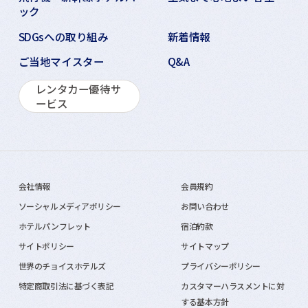
ック
SDGsへの取り組み
新着情報
ご当地マイスター
Q&A
レンタカー優待サ
ービス
会社情報
会員規約
ソーシャルメディアポリシー
お問い合わせ
ホテルパンフレット
宿泊約款
サイトポリシー
サイトマップ
世界のチョイスホテルズ
プライバシーポリシー
特定商取引法に基づく表記
カスタマーハラスメントに対
する基本方針