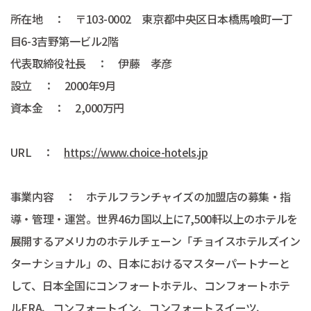
所在地 ： 〒103-0002 東京都中央区日本橋馬喰町一丁
目6-3吉野第一ビル2階
代表取締役社長 ： 伊藤 孝彦
設立 ： 2000年9月
資本金 ： 2,000万円
URL ：
https://www.choice-hotels.jp
事業内容 ： ホテルフランチャイズの加盟店の募集・指
導・管理・運営。世界46カ国以上に7,500軒以上のホテルを
展開するアメリカのホテルチェーン「チョイスホテルズイン
ターナショナル」の、日本におけるマスターパートナーと
して、日本全国にコンフォートホテル、コンフォートホテ
ルERA、コンフォートイン、コンフォートスイーツ、