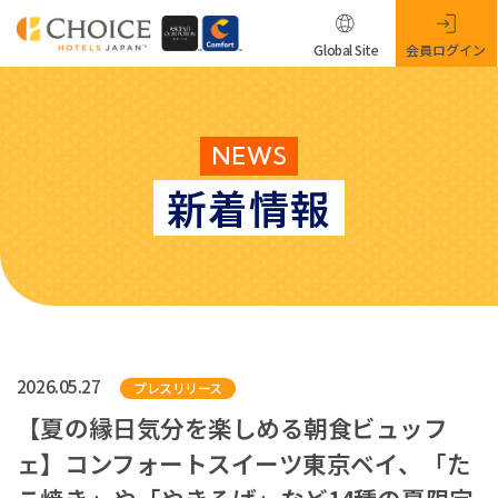
Global Site
会員ログイン
NEWS
新着情報
2026.05.27
プレスリリース
【夏の縁日気分を楽しめる朝食ビュッフ
ェ】コンフォートスイーツ東京ベイ、「た