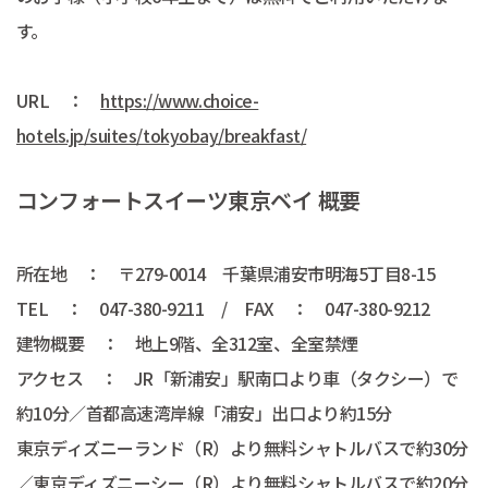
す。
URL ：
https://www.choice-
hotels.jp/suites/tokyobay/breakfast/
コンフォートスイーツ東京ベイ 概要
所在地 ： 〒279-0014 千葉県浦安市明海5丁目8-15
TEL ： 047-380-9211 / FAX ： 047-380-9212
建物概要 ： 地上9階、全312室、全室禁煙
アクセス ： JR「新浦安」駅南口より車（タクシー）で
約10分／首都高速湾岸線「浦安」出口より約15分
東京ディズニーランド（R）より無料シャトルバスで約30分
／東京ディズニーシー（R）より無料シャトルバスで約20分