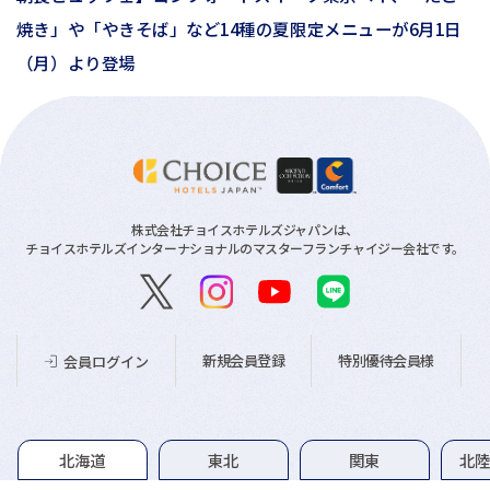
焼き」や「やきそば」など14種の夏限定メニューが6月1日
（月）より登場
株式会社チョイスホテルズジャパンは、
チョイスホテルズインターナショナルのマスターフランチャイジー会社です。
新規会員登録
特別優待会員様
会員ログイン
グループホテル一覧
北海道
東北
関東
北