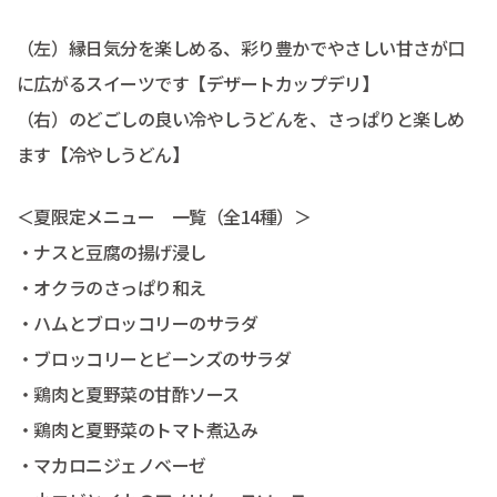
（左）縁日気分を楽しめる、彩り豊かでやさしい甘さが口
に広がるスイーツです【デザートカップデリ】
（右）のどごしの良い冷やしうどんを、さっぱりと楽しめ
ます【冷やしうどん】
＜夏限定メニュー 一覧（全14種）＞
・ナスと豆腐の揚げ浸し
・オクラのさっぱり和え
・ハムとブロッコリーのサラダ
・ブロッコリーとビーンズのサラダ
・鶏肉と夏野菜の甘酢ソース
・鶏肉と夏野菜のトマト煮込み
・マカロニジェノベーゼ