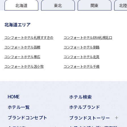
グループホテル一覧
北海道
東北
関東
北
北海道エリア
コンフォートホテル札幌すすきの
コンフォートホテルERA札幌北口
コンフォートホテル函館
コンフォートホテル釧路
コンフォートホテル帯広
コンフォートホテル北見
コンフォートホテル苫小牧
コンフォートホテル千歳
HOME
ホテル検索
ホテル一覧
ホテルブランド
ブランドコンセプト
ブランドストーリー