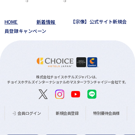
01月(4)
02月(1)
02月(6)
02月(1)
01月(2)
HOME
新着情報
【宗像】公式サイト新規会
01月(3)
員登録キャンペーン
株式会社チョイスホテルズジャパンは、
チョイスホテルズインターナショナルのマスターフランチャイジー会社です。
新規会員登録
特別優待会員様
会員ログイン