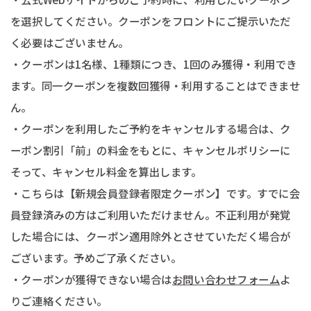
を選択してください。クーポンをフロントにご提示いただ
く必要はございません。
・クーポンは1名様、1種類につき、1回のみ獲得・利用でき
ます。同一クーポンを複数回獲得・利用することはできませ
ん。
・クーポンを利用したご予約をキャンセルする場合は、ク
ーポン割引「前」の料金をもとに、キャンセルポリシーに
そって、キャンセル料金を算出します。
・こちらは【新規会員登録者限定クーポン】です。すでに会
員登録済みの方はご利用いただけません。不正利用が発覚
した場合には、クーポン適用除外とさせていただく場合が
ございます。予めご了承ください。
・クーポンが獲得できない場合は
お問い合わせフォーム
よ
りご連絡ください。