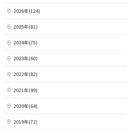
2026年(124)
08月(3)
2025年(81)
07月(21)
12月(8)
2024年(75)
06月(19)
11月(22)
12月(4)
2023年(60)
05月(13)
10月(4)
11月(6)
04月(10)
12月(4)
2022年(82)
09月(3)
10月(9)
03月(36)
11月(3)
08月(4)
12月(8)
2021年(99)
09月(4)
02月(9)
10月(3)
07月(7)
11月(5)
08月(6)
12月(9)
2020年(64)
01月(13)
09月(8)
06月(2)
10月(16)
07月(6)
11月(7)
08月(4)
12月(2)
2019年(72)
05月(6)
09月(8)
06月(7)
10月(6)
07月(4)