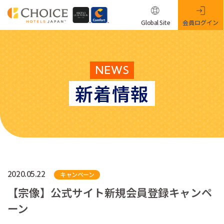
Global Site
会員ログイン
NEWS
新着情報
2020.05.22
キャンペーン
【宗像】公式サイト新規会員登録キャンペ
ーン