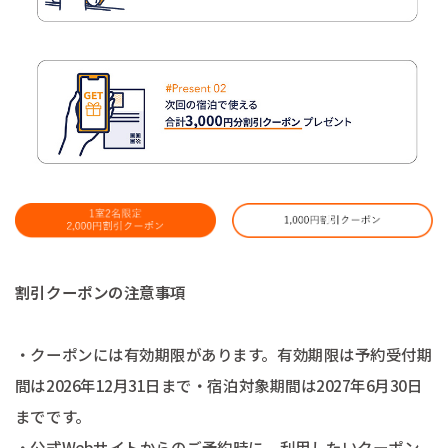
割引クーポンの注意事項
・クーポンには有効期限があります。有効期限は予約受付期
間は2026年12月31日まで・宿泊対象期間は2027年6月30日
までです。
・公式Webサイトからのご予約時に、利用したいクーポン