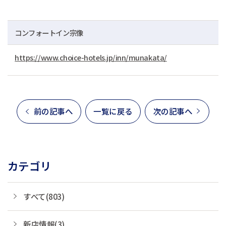
コンフォートイン宗像
https://www.choice-hotels.jp/inn/munakata/
前の記事へ
一覧に戻る
次の記事へ
カテゴリ
すべて(803)
新店情報(3)