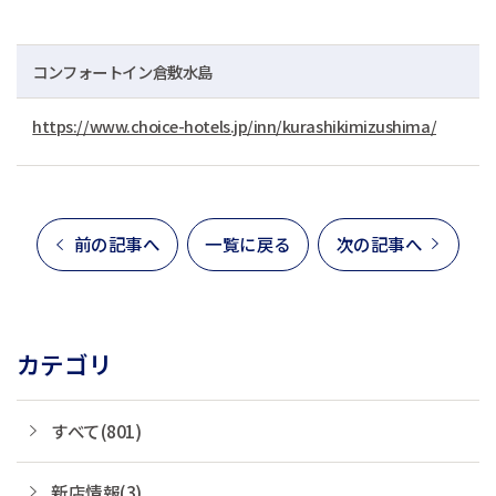
コンフォートイン倉敷水島
https://www.choice-hotels.jp/inn/kurashikimizushima/
前の記事へ
一覧に戻る
次の記事へ
カテゴリ
すべて(801)
新店情報(3)