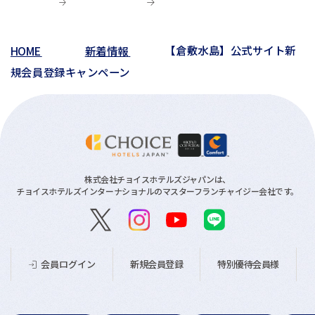
01月(4)
02月(1)
02月(6)
02月(1)
01月(2)
HOME
新着情報
【倉敷水島】公式サイト新
01月(3)
規会員登録キャンペーン
株式会社チョイスホテルズジャパンは、
チョイスホテルズインターナショナルのマスターフランチャイジー会社です。
新規会員登録
特別優待会員様
会員ログイン