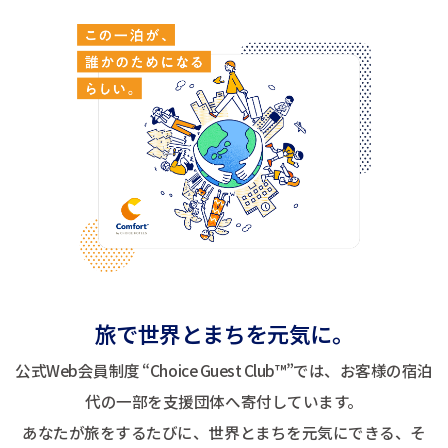
旅で世界とまちを元気に。
公式Web会員制度 “Choice Guest Club™”では、お客様の宿泊
代の一部を支援団体へ寄付しています。
あなたが旅をするたびに、世界とまちを元気にできる、そ