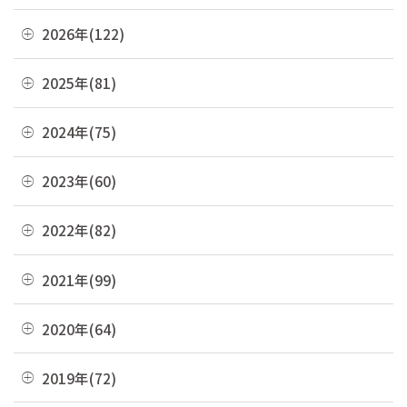
2026年(122)
07月(22)
2025年(81)
06月(19)
12月(8)
2024年(75)
05月(13)
11月(22)
12月(4)
2023年(60)
04月(10)
10月(4)
11月(6)
03月(36)
12月(4)
2022年(82)
09月(3)
10月(9)
02月(9)
11月(3)
08月(4)
12月(8)
2021年(99)
09月(4)
01月(13)
10月(3)
07月(7)
11月(5)
08月(6)
12月(9)
2020年(64)
09月(8)
06月(2)
10月(16)
07月(6)
11月(7)
08月(4)
12月(2)
2019年(72)
05月(6)
09月(8)
06月(7)
10月(6)
07月(4)