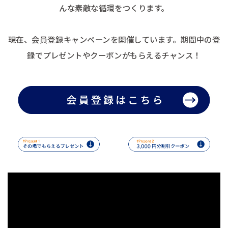
んな素敵な循環をつくります。
現在、会員登録キャンペーンを開催しています。期間中の登
録でプレゼントやクーポンがもらえるチャンス！