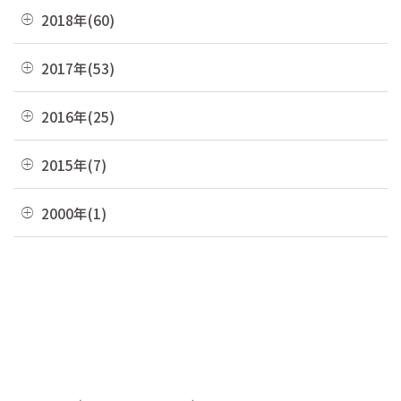
11月(8)
04月(4)
08月(4)
12月(7)
2018年(60)
05月(9)
09月(5)
06月(7)
10月(7)
03月(7)
07月(10)
11月(9)
04月(5)
08月(4)
12月(7)
2017年(53)
05月(10)
09月(4)
02月(10)
06月(8)
10月(8)
03月(8)
07月(8)
11月(2)
04月(2)
08月(4)
12月(2)
2016年(25)
01月(4)
05月(6)
09月(6)
02月(5)
06月(10)
10月(3)
03月(8)
07月(5)
11月(4)
04月(2)
08月(2)
12月(2)
2015年(7)
01月(6)
05月(8)
09月(4)
02月(4)
06月(6)
10月(7)
03月(7)
07月(5)
11月(3)
04月(10)
08月(3)
11月(1)
2000年(1)
01月(3)
05月(7)
09月(1)
02月(4)
06月(5)
10月(2)
03月(12)
07月(7)
06月(6)
04月(3)
07月(4)
01月(1)
01月(4)
05月(3)
09月(3)
02月(7)
06月(8)
03月(5)
06月(9)
04月(9)
06月(1)
01月(13)
05月(4)
02月(8)
05月(7)
03月(6)
04月(5)
04月(4)
01月(5)
04月(9)
02月(8)
03月(8)
03月(10)
03月(6)