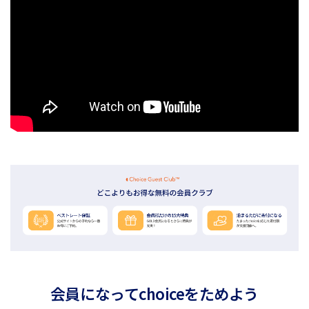
会員になってchoiceをためよう