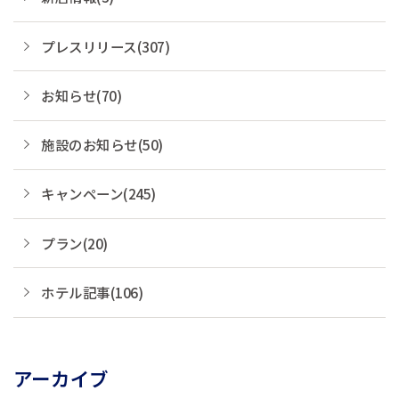
プレスリリース(307)
お知らせ(70)
施設のお知らせ(50)
キャンペーン(245)
プラン(20)
ホテル記事(106)
アーカイブ