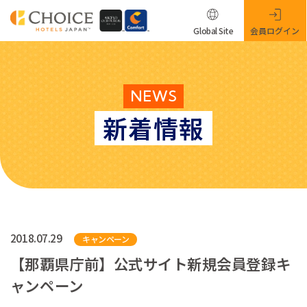
Global Site
会員ログイン
NEWS
新着情報
2018.07.29
キャンペーン
【那覇県庁前】公式サイト新規会員登録キ
ャンペーン