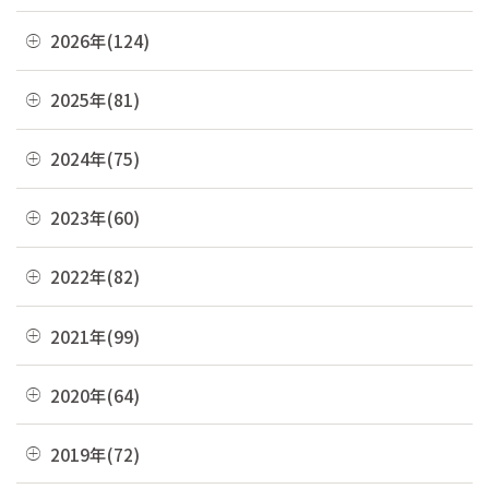
2026年(124)
08月(3)
2025年(81)
07月(21)
12月(8)
2024年(75)
06月(19)
11月(22)
12月(4)
2023年(60)
05月(13)
10月(4)
11月(6)
04月(10)
12月(4)
2022年(82)
09月(3)
10月(9)
03月(36)
11月(3)
08月(4)
12月(8)
2021年(99)
09月(4)
02月(9)
10月(3)
07月(7)
11月(5)
08月(6)
12月(9)
2020年(64)
01月(13)
09月(8)
06月(2)
10月(16)
07月(6)
11月(7)
08月(4)
12月(2)
2019年(72)
05月(6)
09月(8)
06月(7)
10月(6)
07月(4)