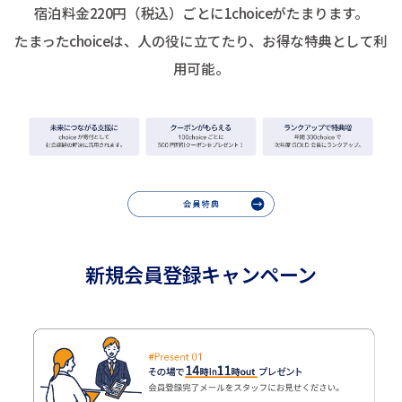
宿泊料金220円（税込）ごとに1choiceがたまります。
たまったchoiceは、人の役に立てたり、お得な特典として利
用可能。
新規会員登録キャンペーン