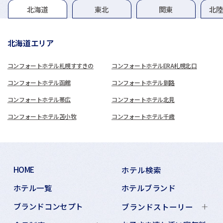
グループホテル一覧
北海道
東北
関東
北
北海道エリア
コンフォートホテル札幌すすきの
コンフォートホテルERA札幌北口
コンフォートホテル函館
コンフォートホテル釧路
コンフォートホテル帯広
コンフォートホテル北見
コンフォートホテル苫小牧
コンフォートホテル千歳
HOME
ホテル検索
ホテル一覧
ホテルブランド
ブランドコンセプト
ブランドストーリー