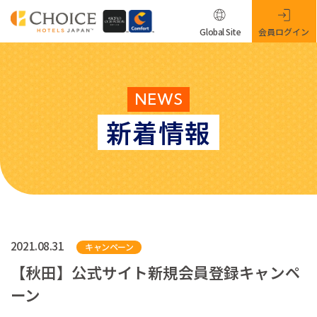
Global Site
会員ログイン
NEWS
新着情報
2021.08.31
キャンペーン
【秋田】公式サイト新規会員登録キャンペ
ーン