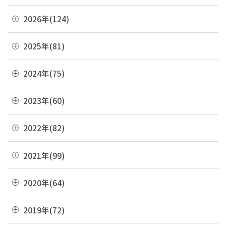
2026年(124)
08月(3)
2025年(81)
07月(21)
12月(8)
2024年(75)
06月(19)
11月(22)
12月(4)
2023年(60)
05月(13)
10月(4)
11月(6)
04月(10)
12月(4)
2022年(82)
09月(3)
10月(9)
03月(36)
11月(3)
08月(4)
12月(8)
2021年(99)
09月(4)
02月(9)
10月(3)
07月(7)
11月(5)
08月(6)
12月(9)
2020年(64)
01月(13)
09月(8)
06月(2)
10月(16)
07月(6)
11月(7)
08月(4)
12月(2)
2019年(72)
05月(6)
09月(8)
06月(7)
10月(6)
07月(4)