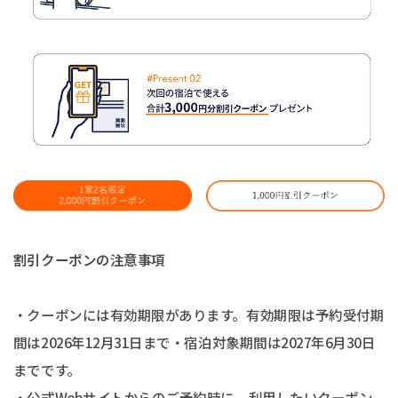
割引クーポンの注意事項
・クーポンには有効期限があります。有効期限は予約受付期
間は2026年12月31日まで・宿泊対象期間は2027年6月30日
までです。
・公式Webサイトからのご予約時に、利用したいクーポン