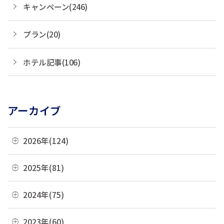
キャンペーン(246)
プラン(20)
ホテル記事(106)
アーカイブ
2026年(124)
08月(3)
2025年(81)
07月(21)
12月(8)
2024年(75)
06月(19)
11月(22)
12月(4)
2023年(60)