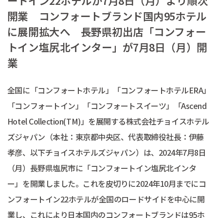
ートイン22ホテルが7月8日（月）より順次
開業 コンフォートブランド国内95ホテル
に展開拡大へ 長野県初出店「コンフォー
トイン塩尻北インター」が7月8日（月）開
業
全国に「コンフォートホテル」「コンフォートホテルERA」
「コンフォートイン」「コンフォートスイーツ」「Ascend
Hotel Collection(TM)」を展開する株式会社チョイスホテル
ズジャパン（本社：東京都中央区、代表取締役社長：伊藤
孝彦、以下チョイスホテルズジャパン）は、2024年7月8日
（月）長野県塩尻市に「コンフォートイン塩尻北インタ
ー」を開業しました。これを皮切りに2024年10月までにコ
ンフォートイン22ホテルが全国のロードサイドを中心に開
業し、これにより日本国内のコンフォートブランドは95ホ