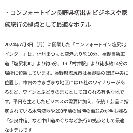
・コンフォートイン長野県初出店 ビジネスや家
族旅行の拠点として最適なホテル
2024年7月8日（月）に開業した「コンフォートイン塩尻北
インター」は、信州まつもと空港より約10分、長野自動車
道「塩尻北IC」より約5分、JR「村井駅」より徒歩約14分の
場所に位置しています。長野県塩尻市は長野県のほぼ中央に
位置し、市内のさまざまな地区には15社のワイナリーがあ
るなど、ワインとぶどうのまちとして知られる有名な地で
す。平日を主としたビジネスの需要に加え、伝統工芸品に指
定されている木曽漆器や200年前の当時の街並みが今も残る
「奈良井宿」など中山道めぐりなど旅行の拠点として最適
なホテルです。