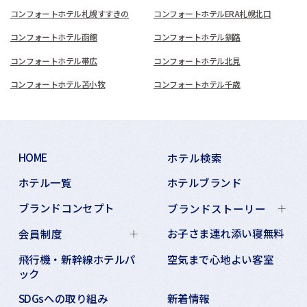
コンフォートホテル札幌すすきの
コンフォートホテルERA札幌北口
コンフォートホテル函館
コンフォートホテル釧路
コンフォートホテル帯広
コンフォートホテル北見
コンフォートホテル苫小牧
コンフォートホテル千歳
HOME
ホテル検索
ホテル一覧
ホテルブランド
ブランドコンセプト
ブランドストーリー
お子さま連れ添い寝無料
会員制度
飛行機・新幹線ホテルパ
空気まで心地よい客室
ック
SDGsへの取り組み
新着情報