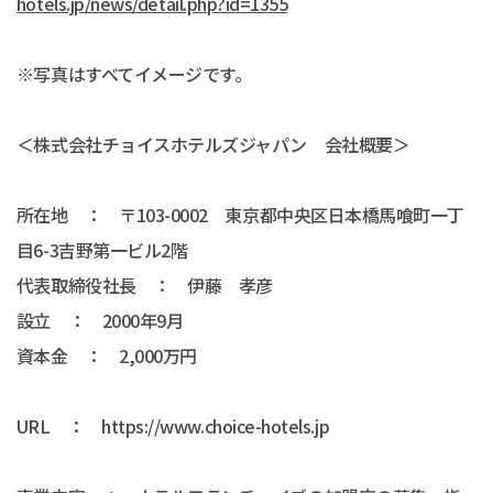
hotels.jp/news/detail.php?id=1355
※写真はすべてイメージです。
＜株式会社チョイスホテルズジャパン 会社概要＞
所在地 ： 〒103-0002 東京都中央区日本橋馬喰町一丁
目6-3吉野第一ビル2階
代表取締役社長 ： 伊藤 孝彦
設立 ： 2000年9月
資本金 ： 2,000万円
URL ： https://www.choice-hotels.jp