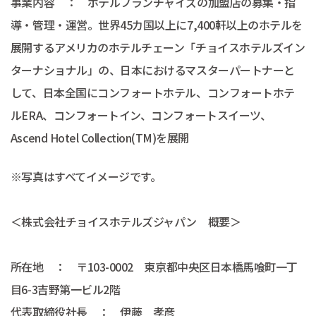
事業内容 ： ホテルフランチャイズの加盟店の募集・指
導・管理・運営。世界45カ国以上に7,400軒以上のホテルを
展開するアメリカのホテルチェーン「チョイスホテルズイン
ターナショナル」の、日本におけるマスターパートナーと
して、日本全国にコンフォートホテル、コンフォートホテ
ルERA、コンフォートイン、コンフォートスイーツ、
Ascend Hotel Collection(TM)を展開
※写真はすべてイメージです。
＜株式会社チョイスホテルズジャパン 概要＞
所在地 ： 〒103-0002 東京都中央区日本橋馬喰町一丁
目6-3吉野第一ビル2階
代表取締役社長 ： 伊藤 孝彦