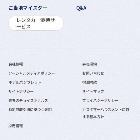
ご当地マイスター
Q&A
レンタカー優待サ
ービス
会社情報
会員規約
ソーシャルメディアポリシー
お問い合わせ
ホテルパンフレット
宿泊約款
サイトポリシー
サイトマップ
世界のチョイスホテルズ
プライバシーポリシー
特定商取引法に基づく表記
カスタマーハラスメントに対
する基本方針
採用情報