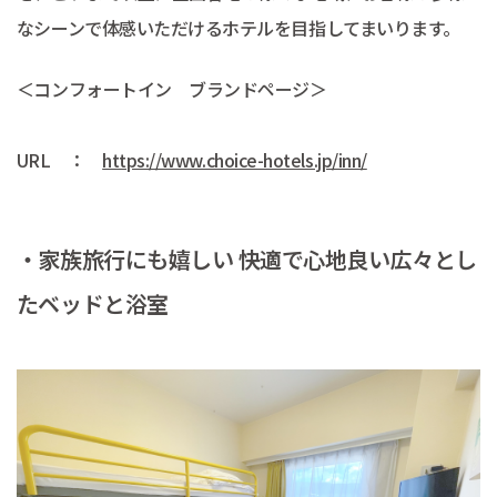
なシーンで体感いただけるホテルを目指してまいります。
＜コンフォートイン ブランドページ＞
URL ：
https://www.choice-hotels.jp/inn/
・家族旅行にも嬉しい 快適で心地良い広々とし
たベッドと浴室