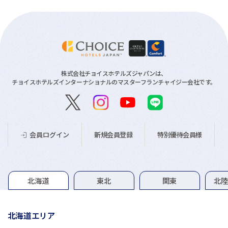
株式会社チョイスホテルズジャパンは、
チョイスホテルズインターナショナルのマスターフランチャイジー会社です。
新規会員登録
特別優待会員様
会員ログイン
グループホテル一覧
北海道
東北
関東
北
北海道エリア