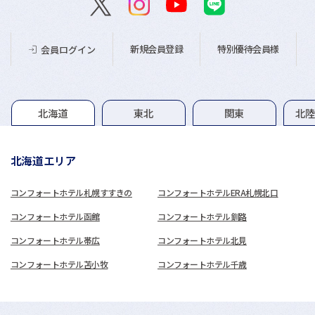
新規会員登録
特別優待会員様
会員ログイン
グループホテル一覧
北海道
東北
関東
北
北海道エリア
コンフォートホテル札幌すすきの
コンフォートホテルERA札幌北口
コンフォートホテル函館
コンフォートホテル釧路
コンフォートホテル帯広
コンフォートホテル北見
コンフォートホテル苫小牧
コンフォートホテル千歳