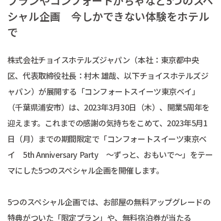
プランやコンフォートがちゃなど5つのスペ
シャル企画 今しかできない体験をホテル
で
株式会社チョイスホテルズジャパン（本社：東京都中央
区、代表取締役社長：村木 雄哉、以下チョイスホテルズジ
ャパン）が展開する「コンフォートスイーツ東京ベイ」
（千葉県浦安市）は、2023年3月30日（木）、開業5周年を
迎えます。これまでの感謝の気持ちをこめて、2023年5月1
日（月）までの期間限定で「コンフォートスイーツ東京ベ
イ 5th Anniversary Party ～ずっと、おもいで～」をテー
マにした5つのスペシャル企画を開催します。
5つのスペシャル企画では、お部屋の無料アップグレードの
特典がついた「限定プラン」や、無料宿泊券が当たる