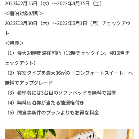
2023年2月15日（水）～2023年4月15日（土）
＜宿泊対象期間＞
2023年3月30日（木）～2023年5月1日（月）チェックアウ
ト
＜特典＞
（1）最大24時間滞在可能（12時チェックイン、翌12時 チ
ェックアウト）
（2）客室タイプを最大36㎡の「コンフォートスイート」へ
無料でアップグレード
（3）希望者には3台目のソファベッドを無料で設置
（4）無料宿泊券が当たる抽選権付き
（5）同食事条件のプランよりもお得な料金