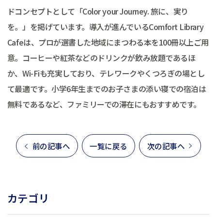
ドコンセプトとして「Color your Journey. 旅に、実り
を。」を掲げています。導入が進んでいるComfort Library
Cafeは、プロが選書した地域にまつわる本を100冊以上ご用
意。コーヒーや紅茶などのドリンクが飲み放題であるほ
か、Wi-Fiも充実しており、テレワークやくつろぎの場とし
て最適です。小学6年生までのお子さまの添い寝での宿泊は
無料であるなど、ファミリーでの滞在にもおすすめです。
前の記事へ
一覧に戻る
次の記事へ
カテゴリ