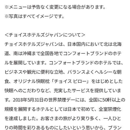
※メニューは予告なく変更になる場合があります。
※写真はすべてイメージです。
＜チョイスホテルズジャパンについて＞
チョイスホテルズジャパンは、日本国内において北は北海
道、南は沖縄まで全国各地でコンフォートブランドのホテ
ルを展開しています。コンフォートブランドのホテルでは、
ビジネスや観光に便利な立地、バランスよくヘルシーな朝
食、オリジナル快眠枕「チョイス ピロー」をはじめとした
快眠へのこだわりなど、充実したサービスを提供していま
す。2018年5月31日の世界禁煙デーには、全国に50軒以上の
規模を展開するホテルとしては日本で初めて、全室禁煙化
を達成しました。お客さまの旅がより実り多く、一人ひと
りの時間を彩りあるものにしたいという思いから、ブラン