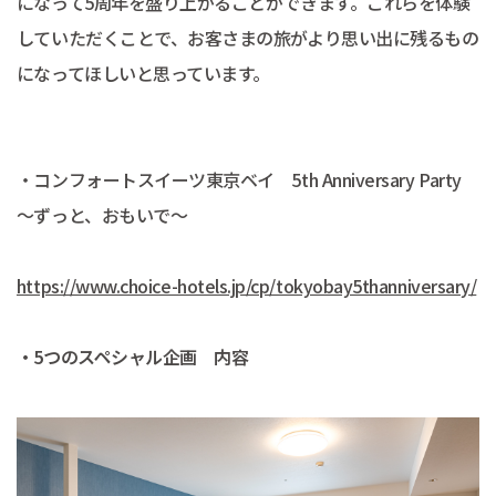
になって5周年を盛り上がることができます。これらを体験
していただくことで、お客さまの旅がより思い出に残るもの
になってほしいと思っています。
・コンフォートスイーツ東京ベイ 5th Anniversary Party
～ずっと、おもいで～
https://www.choice-hotels.jp/cp/tokyobay5thanniversary/
・5つのスペシャル企画 内容