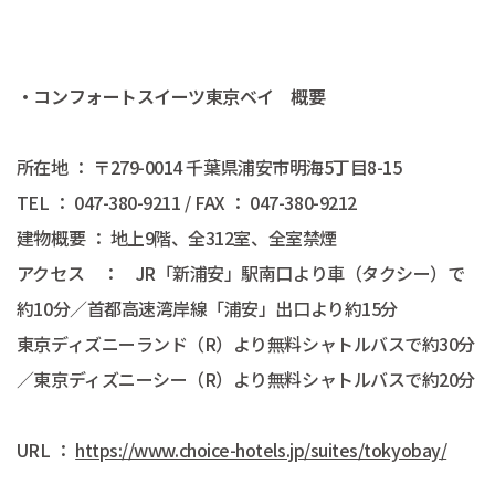
・コンフォートスイーツ東京ベイ 概要
所在地 ： 〒279-0014 千葉県浦安市明海5丁目8-15
TEL ： 047-380-9211 / FAX ： 047-380-9212
建物概要 ： 地上9階、全312室、全室禁煙
アクセス ： JR「新浦安」駅南口より車（タクシー）で
約10分／首都高速湾岸線「浦安」出口より約15分
東京ディズニーランド（R）より無料シャトルバスで約30分
／東京ディズニーシー（R）より無料シャトルバスで約20分
URL ：
https://www.choice-hotels.jp/suites/tokyobay/