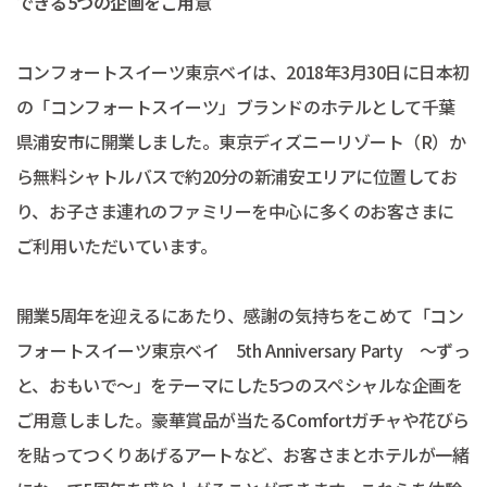
できる5つの企画をご用意
コンフォートスイーツ東京ベイは、2018年3月30日に日本初
の「コンフォートスイーツ」ブランドのホテルとして千葉
県浦安市に開業しました。東京ディズニーリゾート（R）か
ら無料シャトルバスで約20分の新浦安エリアに位置してお
り、お子さま連れのファミリーを中心に多くのお客さまに
ご利用いただいています。
開業5周年を迎えるにあたり、感謝の気持ちをこめて「コン
フォートスイーツ東京ベイ 5th Anniversary Party ～ずっ
と、おもいで～」をテーマにした5つのスペシャルな企画を
ご用意しました。豪華賞品が当たるComfortガチャや花びら
を貼ってつくりあげるアートなど、お客さまとホテルが一緒