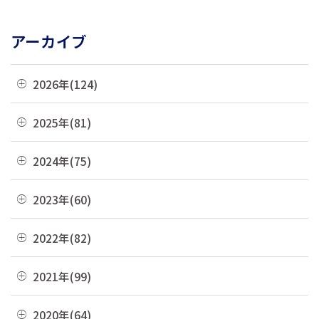
アーカイブ
2026年(124)
08月(3)
2025年(81)
07月(21)
12月(8)
2024年(75)
06月(19)
11月(22)
12月(4)
2023年(60)
05月(13)
10月(4)
11月(6)
04月(10)
12月(4)
2022年(82)
09月(3)
10月(9)
03月(36)
11月(3)
08月(4)
12月(8)
2021年(99)
09月(4)
02月(9)
10月(3)
07月(7)
11月(5)
08月(6)
12月(9)
2020年(64)
01月(13)
09月(8)