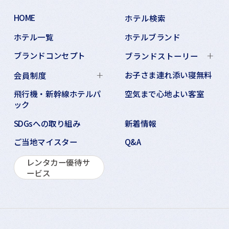
HOME
ホテル検索
ホテル一覧
ホテルブランド
ブランドコンセプト
ブランドストーリー
お子さま連れ添い寝無料
会員制度
飛行機・新幹線ホテルパ
空気まで心地よい客室
ック
SDGsへの取り組み
新着情報
ご当地マイスター
Q&A
レンタカー優待サ
ービス