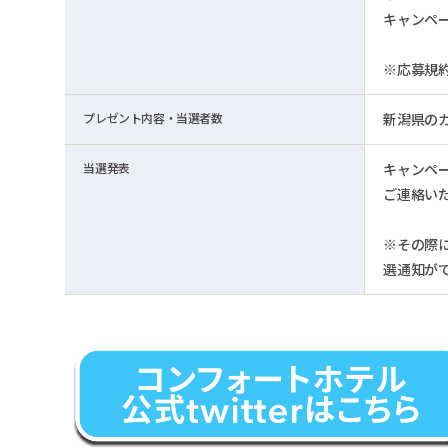
キャンペ
※応募規
プレゼント内容・当選者数
新潟県の
当選発表
キャンペー
ご連絡い
※その際に
選通知が