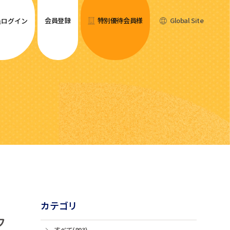
会員登録
特別優待会員様
Global Site
員ログイン
カテゴリ
フ
すべて(803)