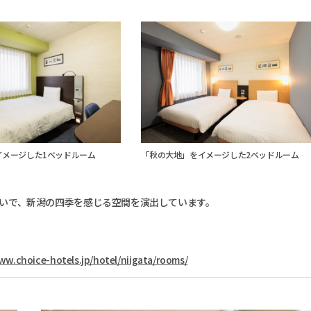
イメージした1ベッドルーム
「秋の大地」をイメージした2ベッドルーム
いで、新潟の四季を感じる空間を演出しています。
ww.choice-hotels.jp/hotel/niigata/rooms/