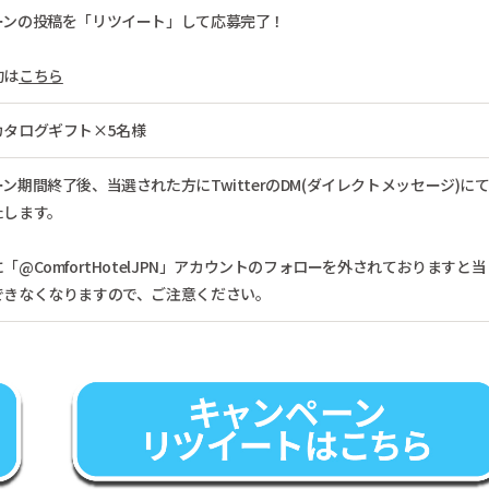
ーンの投稿を「リツイート」して応募完了！
約は
こちら
カタログギフト×5名様
ン期間終了後、当選された方にTwitterのDM(ダイレクトメッセージ)に
たします。
「@ComfortHotelJPN」アカウントのフォローを外されておりますと当
できなくなりますので、ご注意ください。