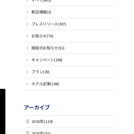
新店情報(3)
プレスリリース(307)
お知らせ(70)
施設のお知らせ(51)
キャンペーン(246)
プラン(20)
ホテル記事(106)
アーカイブ
2026年(124)
08月(3)
2025年(81)