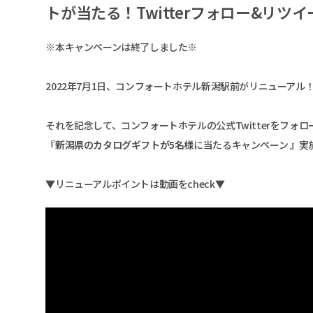
トが当たる！Twitterフォロー&リツ
※本キャンペーンは終了しました※
2022年7月1日、コンフォートホテル新潟駅前がリニューアル
それを記念して、コンフォートホテルの公式Twitterをフォ
『
新潟県のカタログギフトが5名様
に当たるキャンペーン 』実
▼リニューアルポイントは動画をcheck▼