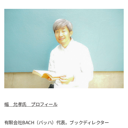
幅 允孝氏 プロフィール
有限会社BACH（バッハ）代表。ブックディレクター