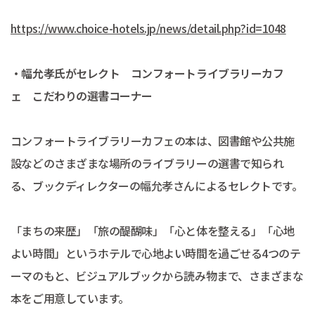
https://www.choice-hotels.jp/news/detail.php?id=1048
・幅允孝氏がセレクト コンフォートライブラリーカフ
ェ こだわりの選書コーナー
コンフォートライブラリーカフェの本は、図書館や公共施
設などのさまざまな場所のライブラリーの選書で知られ
る、ブックディレクターの幅允孝さんによるセレクトです。
「まちの来歴」「旅の醍醐味」「心と体を整える」「心地
よい時間」というホテルで心地よい時間を過ごせる4つのテ
ーマのもと、ビジュアルブックから読み物まで、さまざまな
本をご用意しています。