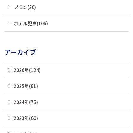
プラン(20)
ホテル記事(106)
アーカイブ
2026年(124)
08月(3)
2025年(81)
07月(21)
12月(8)
2024年(75)
06月(19)
11月(22)
12月(4)
2023年(60)
05月(13)
10月(4)
11月(6)
04月(10)
12月(4)