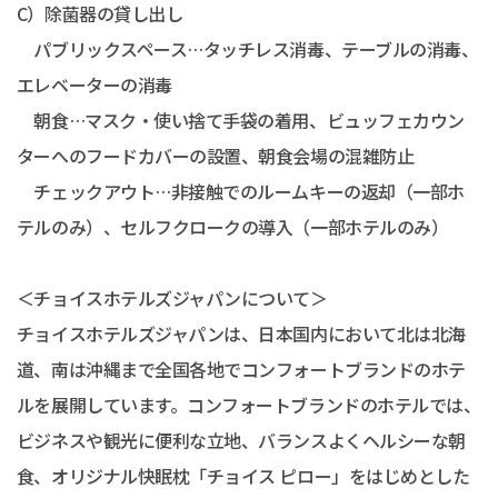
C）除菌器の貸し出し
パブリックスペース…タッチレス消毒、テーブルの消毒、
エレベーターの消毒
朝食…マスク・使い捨て手袋の着用、ビュッフェカウン
ターへのフードカバーの設置、朝食会場の混雑防止
チェックアウト…非接触でのルームキーの返却（一部ホ
テルのみ）、セルフクロークの導入（一部ホテルのみ）
＜チョイスホテルズジャパンについて＞
チョイスホテルズジャパンは、日本国内において北は北海
道、南は沖縄まで全国各地でコンフォートブランドのホテ
ルを展開しています。コンフォートブランドのホテルでは、
ビジネスや観光に便利な立地、バランスよくヘルシーな朝
食、オリジナル快眠枕「チョイス ピロー」をはじめとした