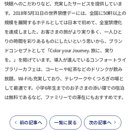
快眠へのこだわりなど、充実したサービスを提供していま
す。2018年5月31日の世界禁煙デーには、全国に50軒以上の
規模を展開するホテルとしては日本で初めて、全室禁煙化
を達成しました。お客さまの旅がより実り多く、一人ひと
りの時間を彩りあるものにしたいという思いから、ブラン
ドコンセプトとして「Color your Journey. 旅に、実り
を。」を掲げています。導入が進んでいるコンフォートライ
ブラリーカフェは、コーヒーや紅茶などのドリンクが飲み
放題。Wi-Fiも充実しており、テレワークやくつろぎの場と
して最適です。小学6年生までのお子さまの添い寝での宿泊
は無料であるなど、ファミリーでの滞在にもおすすめです。
前の記事へ
一覧に戻る
次の記事へ