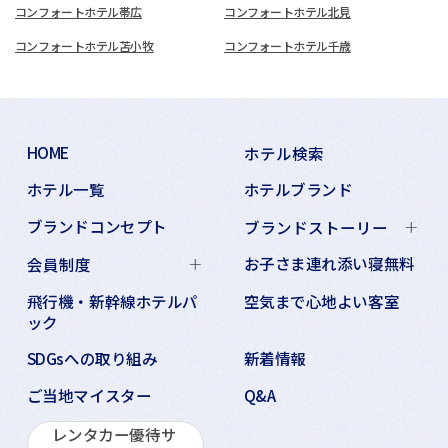
コンフォートホテル帯広
コンフォートホテル北見
コンフォートホテル苫小牧
コンフォートホテル千歳
HOME
ホテル検索
ホテル一覧
ホテルブランド
ブランドコンセプト
ブランドストーリー
お子さま連れ添い寝無料
会員制度
飛行機・新幹線ホテルパ
空気まで心地よい客室
ック
SDGsへの取り組み
新着情報
ご当地マイスター
Q&A
レンタカー優待サ