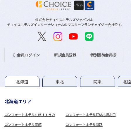
株式会社チョイスホテルズジャパンは、
チョイスホテルズインターナショナルのマスターフランチャイジー会社です。
新規会員登録
特別優待会員様
会員ログイン
グループホテル一覧
北海道
東北
関東
北
北海道エリア
コンフォートホテル札幌すすきの
コンフォートホテルERA札幌北口
コンフォートホテル函館
コンフォートホテル釧路