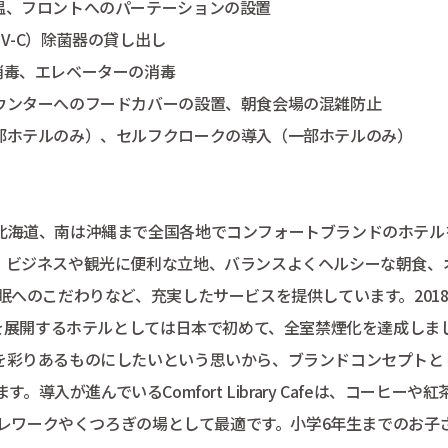
、フロントへのパーテーションの設置
-C）除菌器の貸し出し
毒、エレベーターの消毒
ンターへのフードカバーの設置、朝食会場の混雑防止
ホテルのみ）、セルフクロークの導入（一部ホテルのみ）
北海道、南は沖縄まで全国各地でコンフォートブランドのホテル
、ビジネスや観光に便利な立地、バランスよくヘルシーな朝食、
眠へのこだわりなど、充実したサービスを提供しています。201
模を展開するホテルとしては日本で初めて、全室禁煙化を達成しま
を彩りあるものにしたいという思いから、ブランドコンセプトと
います。導入が進んでいるComfort Library Cafeは、コーヒーや紅
テレワークやくつろぎの場として最適です。小学6年生までのお子