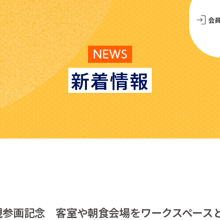
会
NEWS
新着情報
規参画記念 客室や朝食会場をワークスペース