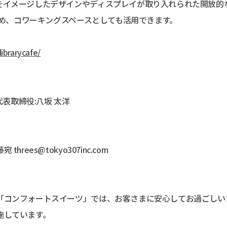
をイメージしたデザインやディスプレイが取り入れられた開放的
ため、コワーキングスペースとしても活用できます。
ibrarycafe/
2 代表取締役:⼋坂 太洋
es@tokyo307inc.com
「コンフォートスイーツ」では、お客さまに安心してお過ごしい
施しています。