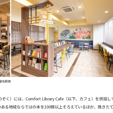
屋名駅南
は、Comfort Library Cafe（以下、カフェ）を併設し
ある地域ならではの本を100冊以上そろえているほか、挽きた