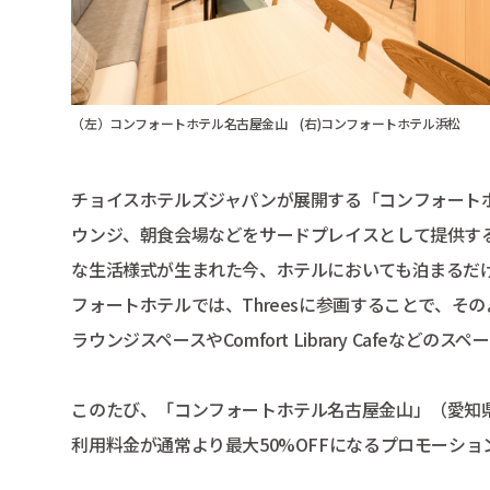
（左）コンフォートホテル名古屋金山 (右)コンフォートホテル浜松
チョイスホテルズジャパンが展開する「コンフォート
ウンジ、朝食会場などをサードプレイスとして提供する
な生活様式が生まれた今、ホテルにおいても泊まるだ
フォートホテルでは、Threesに参画することで、
ラウンジスペースやComfort Library Cafeなど
このたび、「コンフォートホテル名古屋金山」（愛知県名
利用料金が通常より最大50%OFFになるプロモーシ