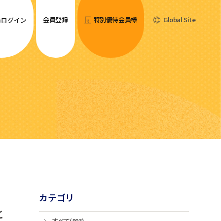
会員登録
特別優待会員様
Global Site
員ログイン
カテゴリ
と
すべて(803)