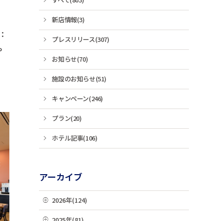
新店情報(3)
：
プレスリリース(307)
や
お知らせ(70)
施設のお知らせ(51)
キャンペーン(246)
プラン(20)
ホテル記事(106)
アーカイブ
2026年(124)
08月(3)
2025年(81)