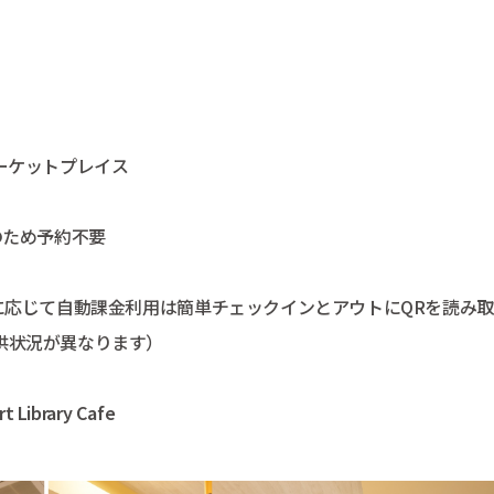
ーケットプレイス
のため予約不要
に応じて⾃動課⾦利⽤は簡単チェックインとアウトにQRを読み
供状況が異なります）
brary Cafe