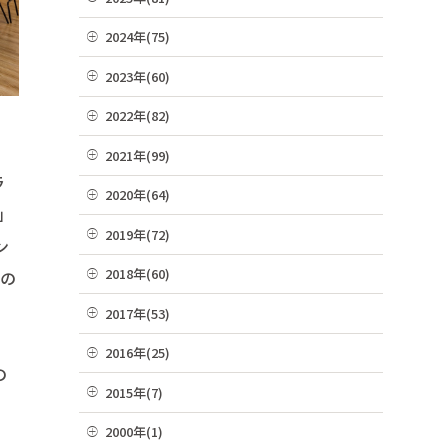
07月(21)
12月(8)
2024年(75)
06月(19)
11月(22)
12月(4)
2023年(60)
05月(13)
10月(4)
11月(6)
12月(4)
2022年(82)
04月(10)
09月(3)
10月(9)
11月(3)
12月(8)
2021年(99)
03月(36)
08月(4)
09月(4)
10月(3)
ラ
11月(5)
02月(9)
12月(9)
2020年(64)
07月(7)
08月(6)
09月(8)
」
10月(16)
01月(13)
11月(7)
06月(2)
12月(2)
2019年(72)
07月(6)
08月(4)
ン
09月(8)
10月(6)
05月(6)
11月(8)
06月(7)
12月(7)
2018年(60)
07月(4)
内の
08月(4)
09月(5)
04月(4)
10月(7)
05月(9)
11月(9)
06月(7)
12月(7)
2017年(53)
07月(10)
08月(4)
03月(7)
09月(4)
04月(5)
10月(8)
05月(10)
11月(2)
06月(8)
12月(2)
2016年(25)
07月(8)
02月(10)
08月(4)
03月(8)
09月(6)
の
04月(2)
10月(3)
05月(6)
11月(4)
06月(10)
12月(2)
01月(4)
2015年(7)
07月(5)
02月(5)
08月(2)
03月(8)
09月(4)
04月(2)
10月(7)
05月(8)
11月(3)
06月(6)
11月(1)
01月(6)
2000年(1)
07月(5)
02月(4)
08月(3)
03月(7)
09月(1)