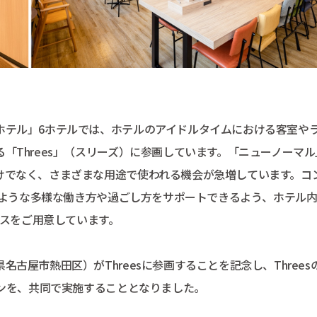
ホテル」6ホテルでは、ホテルのアイドルタイムにおける客室や
「Threes」（スリーズ）に参画しています。「ニューノーマル
けでなく、さまざまな用途で使われる機会が急増しています。コ
そのような多様な働き方や過ごし方をサポートできるよう、ホテル
のスペースをご用意しています。
古屋市熱田区）がThreesに参画することを記念し、Threes
ョンを、共同で実施することとなりました。