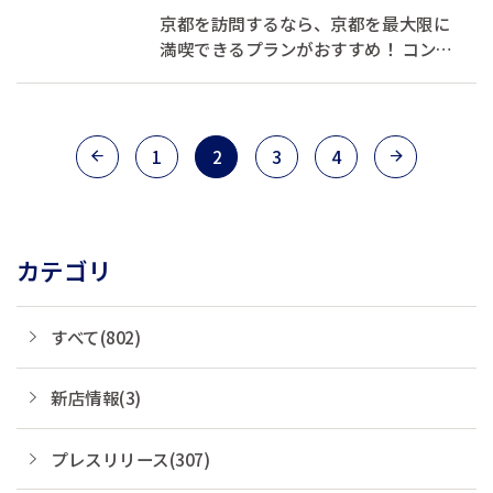
京都を訪問するなら、京都を最大限に
満喫できるプランがおすすめ！ コンフ
ォートホテルERA京都東寺にて、京都を
満喫できる宿泊プランを販売しており
ます。
1
2
3
4
カテゴリ
すべて(802)
新店情報(3)
プレスリリース(307)