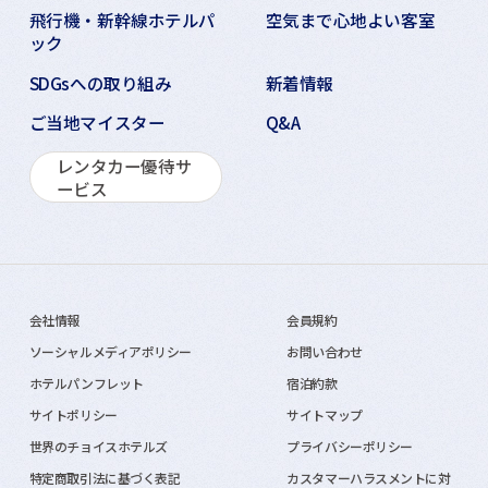
飛行機・新幹線ホテルパ
空気まで心地よい客室
ック
SDGsへの取り組み
新着情報
ご当地マイスター
Q&A
レンタカー優待サ
ービス
会社情報
会員規約
ソーシャルメディアポリシー
お問い合わせ
ホテルパンフレット
宿泊約款
サイトポリシー
サイトマップ
世界のチョイスホテルズ
プライバシーポリシー
特定商取引法に基づく表記
カスタマーハラスメントに対