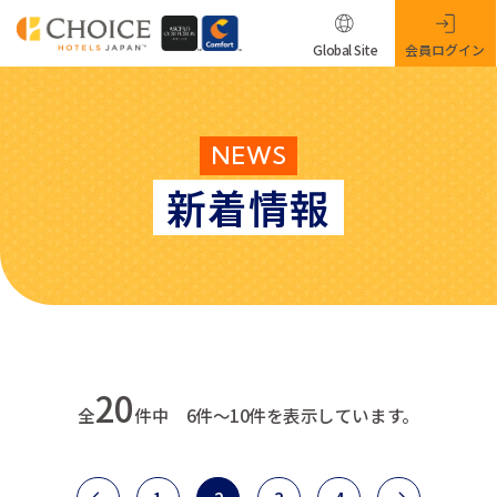
Global Site
会員ログイン
NEWS
新着情報
20
全
件中 6件～10件を表示しています。