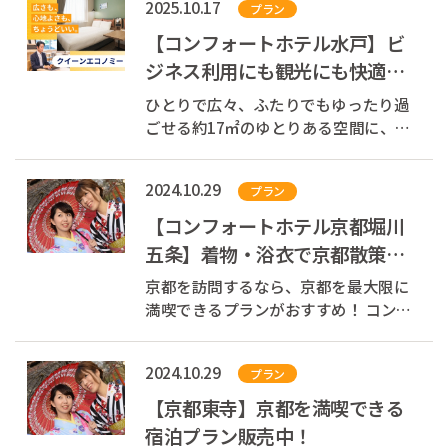
2025.10.17
プラン
からさらにお得に泊まれるチャンス！
ゴールデンウィーク（GW）やお盆、年
【コンフォートホテル水戸】ビ
末年始、春休み、夏休みも宿泊できる
ジネス利用にも観光にも快適│
かも！...
クイーンエコノミーをご紹介
ひとりで広々、ふたりでもゆったり過
ごせる約17㎡のゆとりある空間に、幅
160cmのクイーンサイズベッドを設
置、快適さと機能性を兼ね備えたお部
2024.10.29
プラン
屋です。 ベッド横にはL字型ソファを配
置。読書やおしゃべり、くつろぎの時
【コンフォートホテル京都堀川
間にぴったりです。 さらに、ボルスタ
五条】着物・浴衣で京都散策！
ーク...
お部屋で着付け付プラン
京都を訪問するなら、京都を最大限に
満喫できるプランがおすすめ！ コンフ
ォートホテル京都堀川五条にて、京都
を満喫できる宿泊プランを販売してお
2024.10.29
プラン
ります。ホテルのお部屋で着付け＆ヘ
アセット付プランでお洒落に京都散
【京都東寺】京都を満喫できる
策！
宿泊プラン販売中！