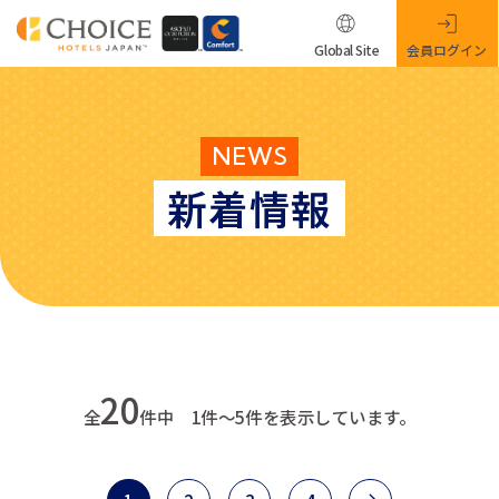
Global Site
会員ログイン
NEWS
新着情報
20
全
件中 1件～5件を表示しています。