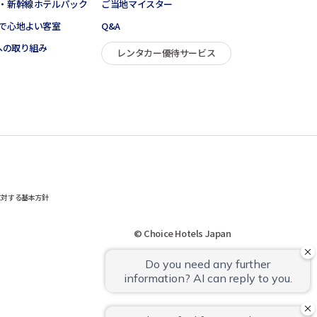
・新幹線ホテルパック
ご当地マイスター
で心地よい客室
Q&A
sへの取り組み
レンタカー優待サービス
に対する基本方針
© Choice Hotels Japan