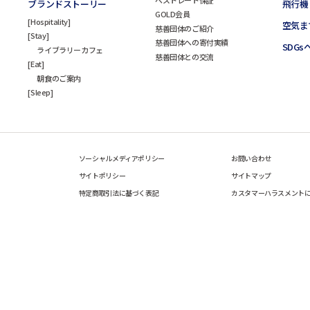
ブランドストーリー
飛行機
GOLD会員
Hospitality
空気ま
慈善団体のご紹介
Stay
慈善団体への寄付実績
SDG
ライブラリーカフェ
慈善団体との交流
Eat
朝食のご案内
Sleep
ソーシャルメディアポリシー
お問い合わせ
サイトポリシー
サイトマップ
特定商取引法に基づく表記
カスタマーハラスメント