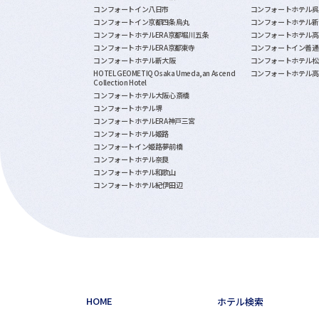
コンフォートイン八日市
コンフォートホテル呉
コンフォートイン京都四条烏丸
コンフォートホテル新
コンフォートホテルERA京都堀川五条
コンフォートホテル高
コンフォートホテルERA京都東寺
コンフォートイン善通
コンフォートホテル新大阪
コンフォートホテル松
HOTEL GEOMETIQ Osaka Umeda,an Ascend
コンフォートホテル高
Collection Hotel
コンフォートホテル大阪心斎橋
コンフォートホテル堺
コンフォートホテルERA神戸三宮
コンフォートホテル姫路
コンフォートイン姫路夢前橋
コンフォートホテル奈良
コンフォートホテル和歌山
コンフォートホテル紀伊田辺
HOME
ホテル検索