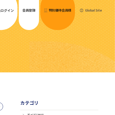
会員登録
特別優待会員様
Global Site
員ログイン
カテゴリ
すべて(803)