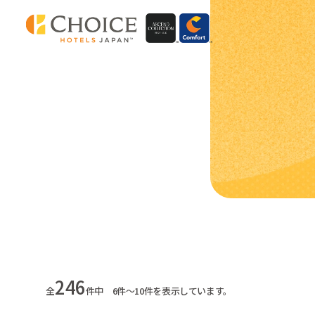
246
全
件中 6件～10件を表示しています。