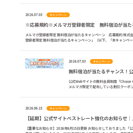
2026.07.03
キャンペーン
※応募規約※メルマガ登録者限定 無料宿泊が当た
メルマガ登録者限定 無料宿泊が当たるキャンペーン 応募規約 株式会社チョイスホテルズジャパン（以下、「当社」といいます。）が主催する「メルマガ
登録者限定 無料宿泊が当たるキャンペーン」（以下、「本キャンペーン
2026.07.03
キャンペーン
無料宿泊が当たるチャンス！公
公式Webサイトの無料会員制度「Choice Guest 
メルマガ限定で配布している割引クーポ
2026.06.15
キャンペーン
【延期】公式サイトベストレート強化のお知らせ｜
【重要なお知らせ】2026年6月15日更新 お知らせしておりました「公式Webサイトのベストレート強化」および「メルマガ割引終了」について、このたび