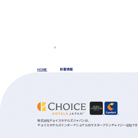
HOME
新着情報
株式会社チョイスホテルズジャパンは、
チョイスホテルズインターナショナルのマスターフランチャイジー会社です