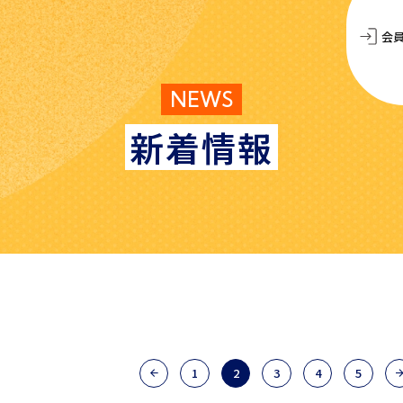
会
NEWS
新着情報
1
2
3
4
5