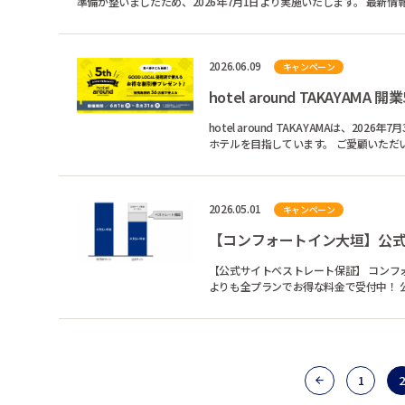
2026.06.09
キャンペーン
hotel around TAKAYA
hotel around TAKAYAMAは、2026年7月30日に開業5周年を迎えま
ホテルを目指しています。 ご愛顧いただいた皆様と、地域の皆様に感謝の気持ちを込めて、 キャンペーンをご用意いたしまし
た。 ...
2026.05.01
キャンペーン
【コンフォートイン大垣】公式
【公式サイトベストレート保証】 コンフォートイン大垣は公式Webサイトでベストレート保証！ 他インターネット予約サイト
1
2