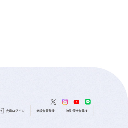
会員ログイン
新規会員登録
特別優待会員様