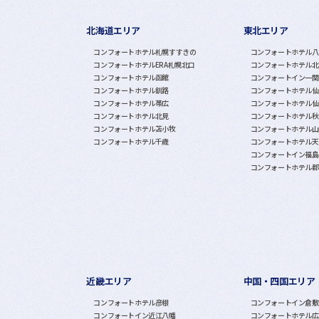
北海道エリア
東北エリア
グループホテル一覧
コンフォートホテル札幌すすきの
コンフォートホテル八
コンフォートホテルERA札幌北口
コンフォートホテル北
コンフォートホテル函館
コンフォートイン一関
コンフォートホテル釧路
コンフォートホテル仙
コンフォートホテル帯広
コンフォートホテル仙
コンフォートホテル北見
コンフォートホテル秋
コンフォートホテル苫小牧
コンフォートホテル山
コンフォートホテル千歳
コンフォートホテル天
コンフォートイン福島
コンフォートホテル郡
近畿エリア
中国・四国エリア
コンフォートホテル彦根
コンフォートイン倉敷
コンフォートイン近江八幡
コンフォートホテル広