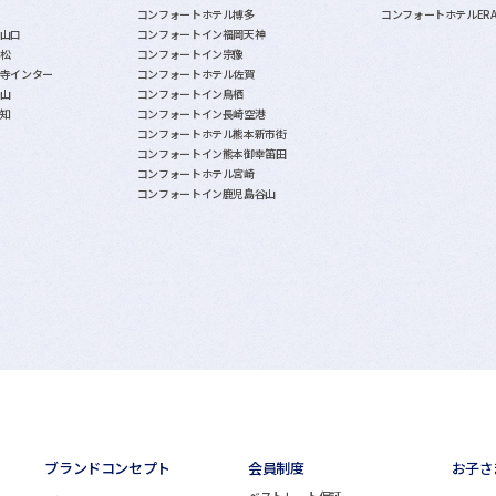
コンフォートホテル博多
コンフォートホテルER
山口
コンフォートイン福岡天神
松
コンフォートイン宗像
寺インター
コンフォートホテル佐賀
山
コンフォートイン鳥栖
知
コンフォートイン長崎空港
コンフォートホテル熊本新市街
コンフォートイン熊本御幸笛田
コンフォートホテル宮崎
コンフォートイン鹿児島谷山
ブランドコンセプト
会員制度
お子さ
ベストレート保証