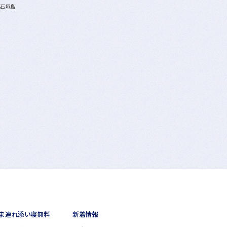
A石垣島
ま連れ添い寝無料
新着情報