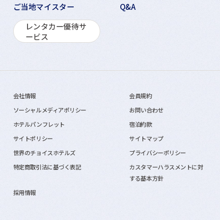
ご当地マイスター
Q&A
レンタカー優待サ
ービス
会社情報
会員規約
ソーシャルメディアポリシー
お問い合わせ
ホテルパンフレット
宿泊約款
サイトポリシー
サイトマップ
世界のチョイスホテルズ
プライバシーポリシー
特定商取引法に基づく表記
カスタマーハラスメントに対
する基本方針
採用情報