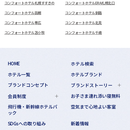
コンフォートホテル札幌すすきの
コンフォートホテルERA札幌北口
コンフォートホテル函館
コンフォートホテル釧路
コンフォートホテル帯広
コンフォートホテル北見
コンフォートホテル苫小牧
コンフォートホテル千歳
HOME
ホテル検索
ホテル一覧
ホテルブランド
ブランドコンセプト
ブランドストーリー
お子さま連れ添い寝無料
会員制度
飛行機・新幹線ホテルパ
空気まで心地よい客室
ック
SDGsへの取り組み
新着情報