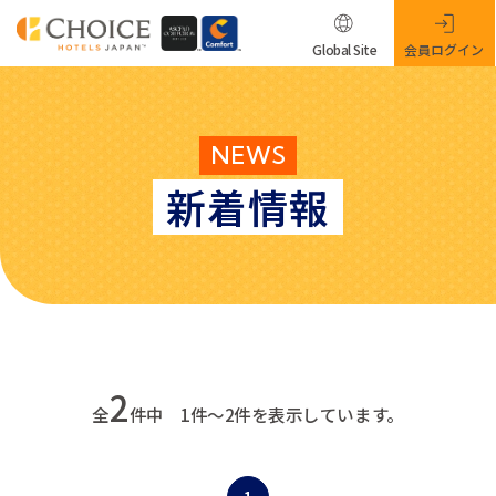
Global Site
会員ログイン
NEWS
新着情報
2
全
件中 1件～2件を表示しています。