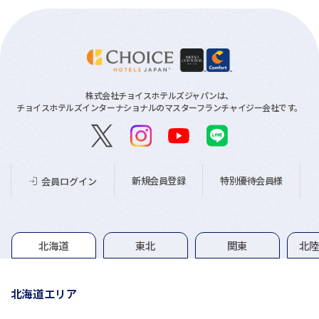
株式会社チョイスホテルズジャパンは、
チョイスホテルズインターナショナルのマスターフランチャイジー会社です。
新規会員登録
特別優待会員様
会員ログイン
グループホテル一覧
北海道
東北
関東
北
北海道エリア