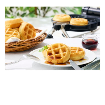
焼きたてワッフル
自分で焼きたてワッフルが作れる！外はカリッと中はふわふ
わのワッフルを焼きたてでお楽しみください