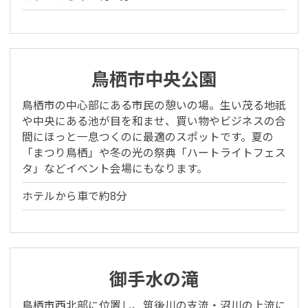
鳥栖市中央公園
鳥栖市の中心部にある市民の憩いの場。生い茂る地祇
や中央にある池が目を和ませ、買い物やビジネスの合
間にほっと一息つくのに最適のスポットです。夏の
「まつり鳥栖」や冬の光の祭典「ハートライトフェス
タ」などイベント会場にもなります。
ホテルから車で約8分
御手水の滝
鳥栖市西北部に位置し、筑後川の支流・沼川の上流に