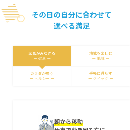
その日の自分に合わせて
選べる満足
元気がみなぎる
地域を楽しむ
ー 健康 ー
ー 地域 ー
カラダが整う
手軽に満たす
ー ヘルシー ー
ー クイック ー
朝から移動