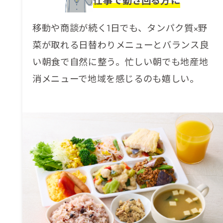
仕事で動き回る方に
移動や商談が続く1日でも、タンパク質×野
菜が取れる日替わりメニューとバランス良
い朝食で自然に整う。忙しい朝でも地産地
消メニューで地域を感じるのも嬉しい。