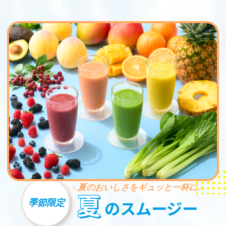
夏のおいしさをギュッと一杯に
夏
季節限定
のスムージー