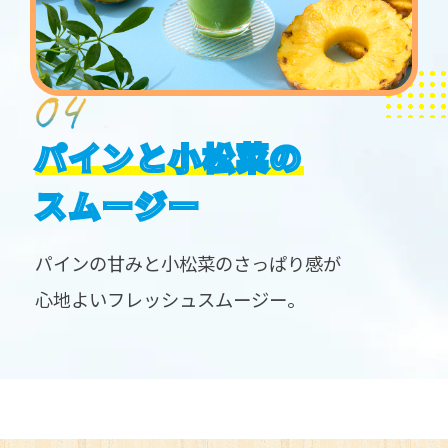
パインと小松菜の
スムージー
パインの甘みと小松菜のさっぱり感が
心地よいフレッシュスムージー。