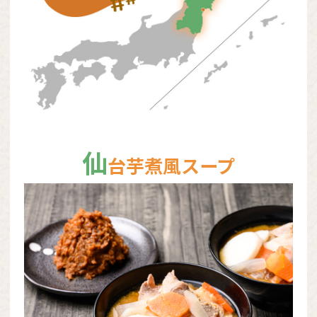
仙
台芋煮風スープ