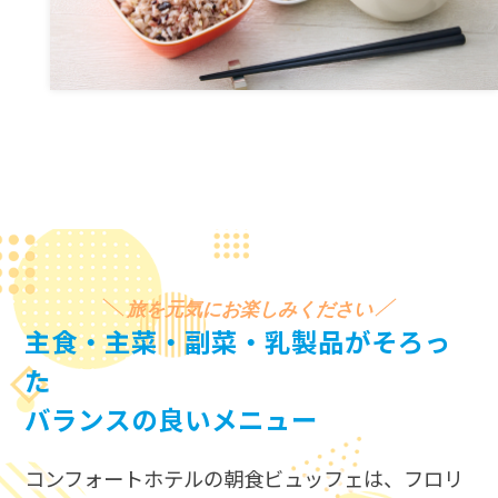
旅を元気にお楽しみください
主食・主菜・副菜・乳製品がそろっ
た
バランスの良いメニュー
コンフォートホテルの朝食ビュッフェは、​
フロリ