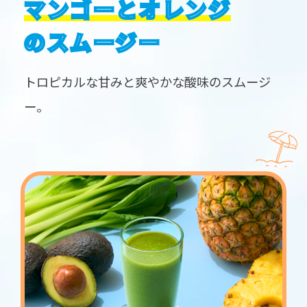
マンゴーとオレンジ
のスムージー
トロピカルな甘みと爽やかな酸味のスムージ
ー。