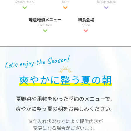
Seasonal Menu
Daily
Regular Menu
地産地消メニュー
朝食会場
Local food
Space
Let's enjoy the Season!
爽やかに整う夏の朝
夏野菜や果物を使った季節のメニューで、
爽やかに整う夏の朝をお楽しみください。
※仕入れ状況などにより提供内容が
変更になる場合がございます。