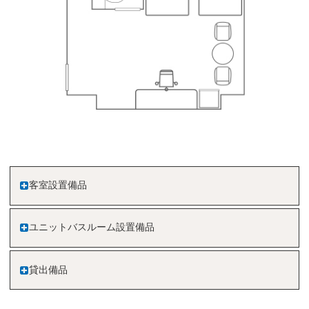
客室設置備品
ユニットバスルーム設置備品
貸出備品