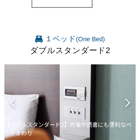
１ベッド
(One Bed)
ダブルスタンダード2
客
【ダブルスタンダード2】充電や読書にも便利なベ
ッドまわり