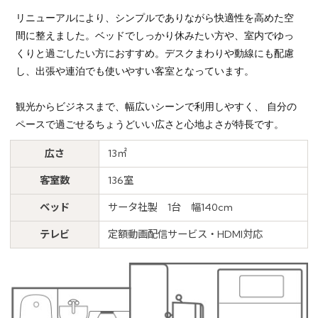
リニューアルにより、シンプルでありながら快適性を高めた空
間に整えました。ベッドでしっかり休みたい方や、室内でゆっ
くりと過ごしたい方におすすめ。デスクまわりや動線にも配慮
し、出張や連泊でも使いやすい客室となっています。
観光からビジネスまで、幅広いシーンで利用しやすく、 自分の
ペースで過ごせるちょうどいい広さと心地よさが特長です。
広さ
13㎡
客室数
136室
ベッド
サータ社製 1台 幅140cm
テレビ
定額動画配信サービス・HDMI対応