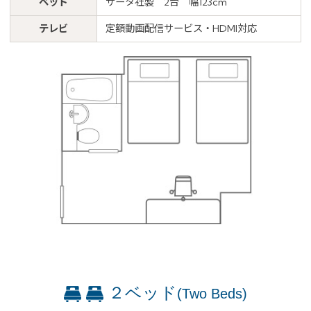
ベッド
サータ社製 2台 幅123cm
テレビ
定額動画配信サービス・HDMI対応
２ベッド
(Two Beds)