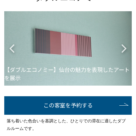
感
【ダブルエコノミー】仙台の魅力を表現したアート
を展示
この客室を予約する
落ち着いた色合いを基調とした、ひとりでの滞在に適したダブ
ルルームです。