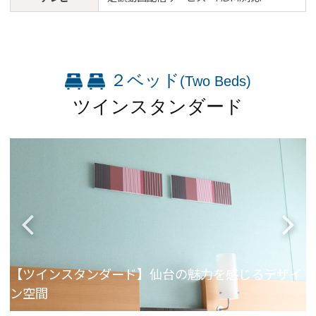
Close
２ベッド
(Two Beds)
ツインスタンダード
浴
【ツインスタンダード】仙台の魅力を感じるデザイ
ン空間