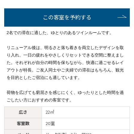
この客室を予約する
2名での滞在に適した、ゆとりのあるツインルームです。
リニューアル後は、明るさと落ち着きを両立したデザインを取
り入れ、一日の疲れをやさしくリセットできる空間に整えまし
た。それぞれが自分の時間を保ちながら、快適に過ごせるレイ
アウトが特長。ご友人同士やご夫婦での滞在はもちろん、観光
を目的としたご宿泊にも適しています。
荷物を広げても窮屈さを感じにくく、ゆったりとした時間を過
ごしたい方におすすめの客室です。
広さ
22㎡
客室数
20室