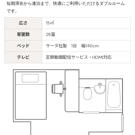
短期滞在から連泊まで、快適にご利用いただけるダブルルーム
です。
広さ
15㎡
客室数
28室
ベッド
サータ社製 1台 幅140cm
テレビ
定額動画配信サービス・HDMI対応