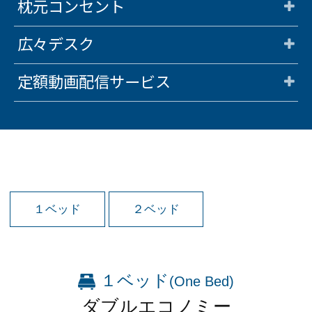
枕元コンセント
予約確認・変更・キャンセル
特別優待会員様
交通＋宿泊プラン
広々デスク
定額動画配信サービス
１ベッド
２ベッド
１ベッド
(One Bed)
ダブルエコノミー