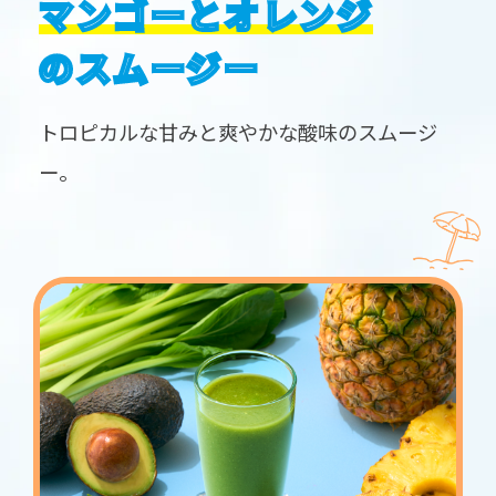
マンゴーとオレンジ
のスムージー
トロピカルな甘みと爽やかな酸味のスムージ
ー。