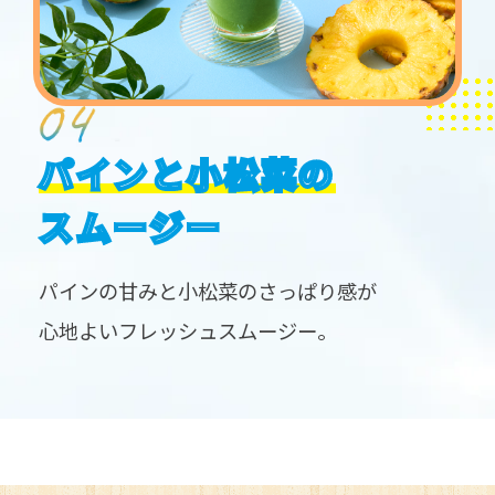
パインと小松菜の
スムージー
パインの甘みと小松菜のさっぱり感が
心地よいフレッシュスムージー。