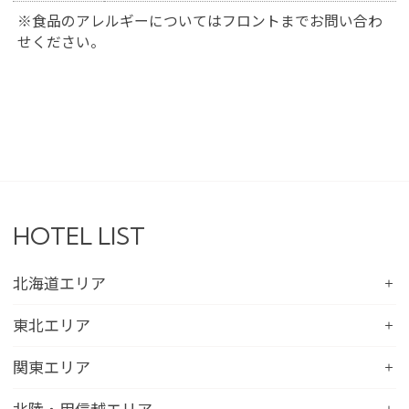
※食品のアレルギーについてはフロントまでお問い合わ
せください。
HOTEL LIST
北海道エリア
コンフォートホテル札幌すすきの
東北エリア
コンフォートホテルERA札幌北口
コンフォートホテル八戸
関東エリア
コンフォートホテル函館
コンフォートホテル北上
コンフォートホテル水戸