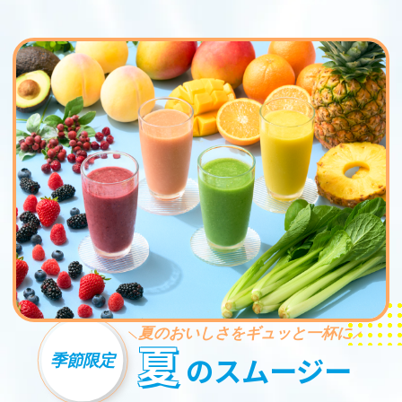
夏のおいしさをギュッと一杯に
夏
季節限定
のスムージー