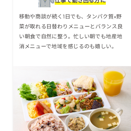
仕事で動き回る方に
移動や商談が続く1日でも、タンパク質×野
菜が取れる日替わりメニューとバランス良
い朝食で自然に整う。忙しい朝でも地産地
消メニューで地域を感じるのも嬉しい。