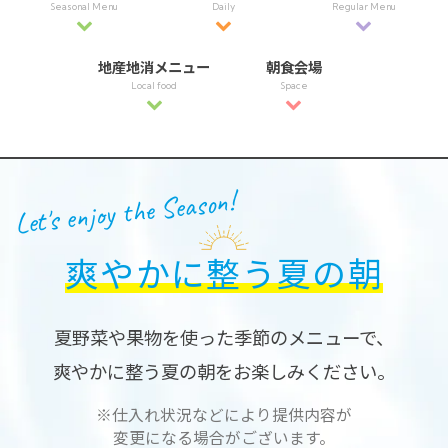
Seasonal Menu
Daily
Regular Menu
地産地消メニュー
朝食会場
Local food
Space
Let's enjoy the Season!
爽やかに整う夏の朝
夏野菜や果物を使った季節のメニューで、
爽やかに整う夏の朝をお楽しみください。
※仕入れ状況などにより提供内容が
変更になる場合がございます。