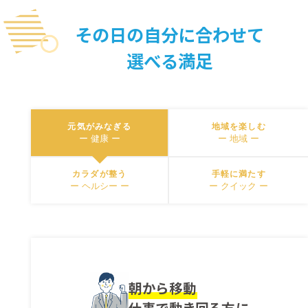
その日の自分に合わせて
選べる満足
元気がみなぎる
地域を楽しむ
ー 健康 ー
ー 地域 ー
カラダが整う
手軽に満たす
ー ヘルシー ー
ー クイック ー
朝から移動