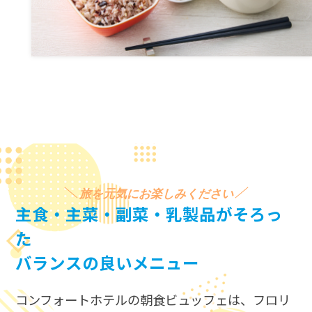
旅を元気にお楽しみください
主食・主菜・副菜・乳製品がそろっ
た
バランスの良いメニュー
コンフォートホテルの朝食ビュッフェは、​
フロリ