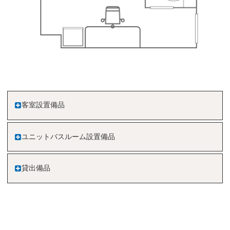
客室設置備品
ユニットバスルーム設置備品
貸出備品