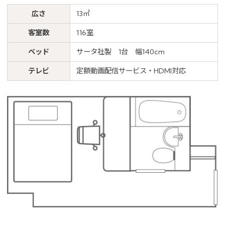
広さ
13㎡
客室数
116室
ベッド
サータ社製 1台 幅140cm
テレビ
定額動画配信サービス・HDMI対応