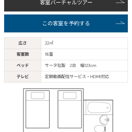
客室バーチャルツアー
この客室を予約する
広さ
22㎡
客室数
18室
ベッド
サータ社製 2台 幅123cm
テレビ
定額動画配信サービス・HDMI対応