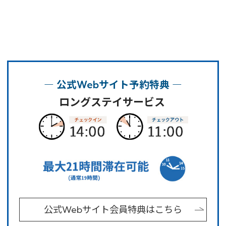
予約確認・変更・キャンセル
特別優待会員様
交通＋宿泊プラン
― 公式Webサイト予約特典 ―
ロングステイサービス
公式Webサイト会員特典はこちら