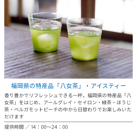
Close
福岡県の特産品「八女茶」・アイスティー
香り豊かでリフレッシュできる一杯。福岡県の特産品「八
女茶」をはじめ、アールグレイ・セイロン・緑茶・ほうじ
茶・ベルガモットピーチの中から日替わりでお楽しみいた
だけます
提供時間 ／ 14：00～24：00