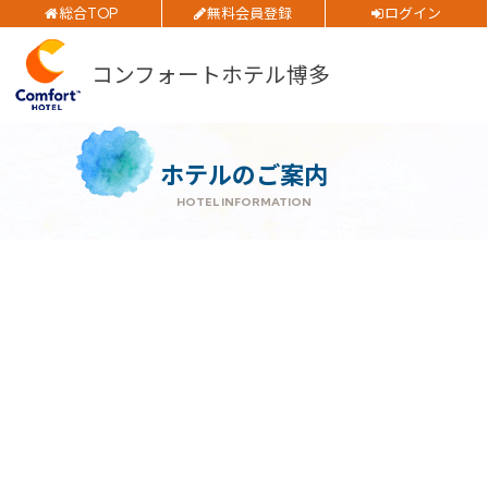
総合TOP
無料会員登録
ログイン
チェックイン日
ご予約確認・変更・キャンセルフォーム
コンフォートホテル博多
公式Webサイトからのご予約
チェックアウト日
部屋数
ホテルのご案内
大人人数
HOTEL INFORMATION
1室あたり
閉じる
空室検索
会員特典のご案内
会員登録
ログイン