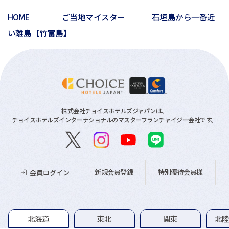
HOME
ご当地マイスター
石垣島から一番近
い離島【竹富島】
株式会社チョイスホテルズジャパンは、
チョイスホテルズインターナショナルのマスターフランチャイジー会社です。
新規会員登録
特別優待会員様
会員ログイン
グループホテル一覧
北海道
東北
関東
北