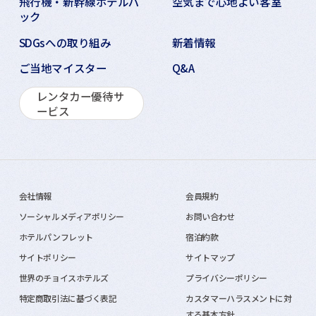
飛行機・新幹線ホテルパ
空気まで心地よい客室
ック
SDGsへの取り組み
新着情報
ご当地マイスター
Q&A
レンタカー優待サ
ービス
会社情報
会員規約
ソーシャルメディアポリシー
お問い合わせ
ホテルパンフレット
宿泊約款
サイトポリシー
サイトマップ
世界のチョイスホテルズ
プライバシーポリシー
特定商取引法に基づく表記
カスタマーハラスメントに対
する基本方針