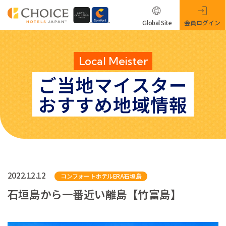
Global Site
会員ログイン
Local Meister
ご当地マイスター
おすすめ地域情報
2022.12.12
コンフォートホテルERA石垣島
石垣島から一番近い離島【竹富島】