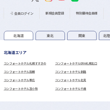
新規会員登録
特別優待会員様
会員ログイン
グループホテル一覧
北海道
東北
関東
北
北海道エリア
コンフォートホテル札幌すすきの
コンフォートホテルERA札幌北口
コンフォートホテル函館
コンフォートホテル釧路
コンフォートホテル帯広
コンフォートホテル北見
コンフォートホテル苫小牧
コンフォートホテル千歳