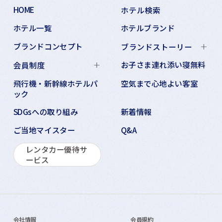
HOME
ホテル検索
ホテル一覧
ホテルブランド
ブランドコンセプト
ブランドストーリー
お子さま連れ添い寝無料
会員制度
飛行機・新幹線ホテルパ
空気まで心地よい客室
ック
SDGsへの取り組み
新着情報
ご当地マイスター
Q&A
レンタカー優待サ
ービス
会社情報
会員規約