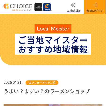
Global Site
会員ログイン
Local Meister
ご当地マイスター
おすすめ地域情報
2026.04.21
コンフォートホテル呉
うまい？まずい？のラーメンショップ