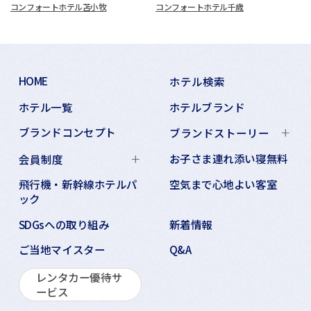
コンフォートホテル苫小牧
コンフォートホテル千歳
HOME
ホテル検索
ホテル一覧
ホテルブランド
ブランドコンセプト
ブランドストーリー
お子さま連れ添い寝無料
会員制度
飛行機・新幹線ホテルパ
空気まで心地よい客室
ック
SDGsへの取り組み
新着情報
ご当地マイスター
Q&A
レンタカー優待サ
ービス