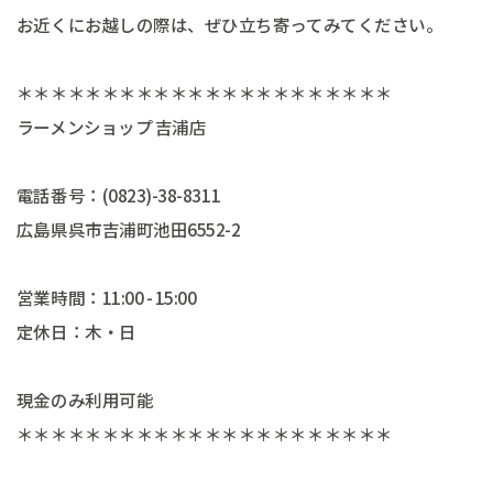
お近くにお越しの際は、ぜひ立ち寄ってみてください。
＊＊＊＊＊＊＊＊＊＊＊＊＊＊＊＊＊＊＊＊＊＊
ラーメンショップ 吉浦店
電話番号：(0823)-38-8311
広島県呉市吉浦町池田6552-2
営業時間：11:00 - 15:00
定休日：木・日
現金のみ利用可能
＊＊＊＊＊＊＊＊＊＊＊＊＊＊＊＊＊＊＊＊＊＊