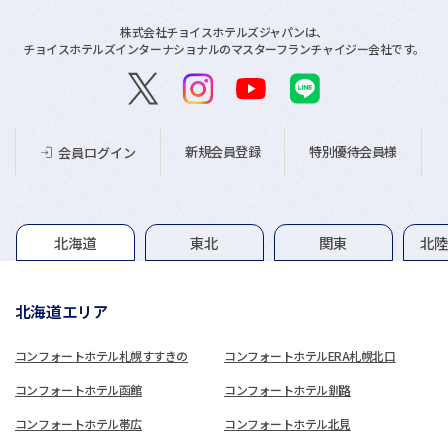
株式会社チョイスホテルズジャパンは、
チョイスホテルズインターナショナルのマスターフランチャイジー会社です。
新規会員登録
特別優待会員様
会員ログイン
グループホテル一覧
北海道
東北
関東
北
北海道エリア
コンフォートホテル札幌すすきの
コンフォートホテルERA札幌北口
コンフォートホテル函館
コンフォートホテル釧路
コンフォートホテル帯広
コンフォートホテル北見