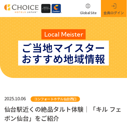
Global Site
会員ログイン
Local Meister
ご当地マイスター
おすすめ地域情報
2025.10.06
コンフォートホテル仙台西口
仙台駅近くの絶品タルト体験｜「キル フェ
ボン仙台」をご紹介