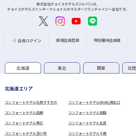
株式会社チョイスホテルズジャパンは、
チョイスホテルズインターナショナルのマスターフランチャイジー会社です。
新規会員登録
特別優待会員様
会員ログイン
グループホテル一覧
北海道
東北
関東
北
北海道エリア
コンフォートホテル札幌すすきの
コンフォートホテルERA札幌北口
コンフォートホテル函館
コンフォートホテル釧路
コンフォートホテル帯広
コンフォートホテル北見
コンフォートホテル苫小牧
コンフォートホテル千歳