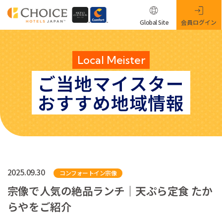
Global Site
会員ログイン
Local Meister
ご当地マイスター
おすすめ地域情報
2025.09.30
コンフォートイン宗像
宗像で人気の絶品ランチ｜天ぷら定食 たか
らやをご紹介