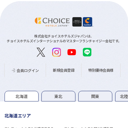
株式会社チョイスホテルズジャパンは、
チョイスホテルズインターナショナルのマスターフランチャイジー会社です。
新規会員登録
特別優待会員様
会員ログイン
グループホテル一覧
北海道
東北
関東
北
北海道エリア