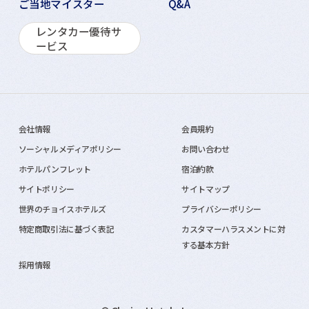
ご当地マイスター
Q&A
レンタカー優待サ
ービス
会社情報
会員規約
ソーシャルメディアポリシー
お問い合わせ
ホテルパンフレット
宿泊約款
サイトポリシー
サイトマップ
世界のチョイスホテルズ
プライバシーポリシー
特定商取引法に基づく表記
カスタマーハラスメントに対
する基本方針
採用情報