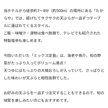
当ホテルから徒歩約7〜8分（約500m）の場所にある「たか
らや」では、揚げたてサクサクの天ぷらが一品ずつテーブ
ルに運ばれてくるスタイル。
ご飯・味噌汁・漬物は食べ放題で、テレビでも紹介された
特製塩辛も楽しめます。
今回いただいた「ミックス定食」は、海老や魚介、旬の野
菜がたっぷり入ってボリューム満点！
天つゆにはたっぷりの大根おろしが入っていて、さっぱりと
した味わいが天ぷらと相性抜群でした。
お好みの天ぷらを一品ずつ注文することもできるので、旬の
味覚を楽しみたい方にもおすすめです。