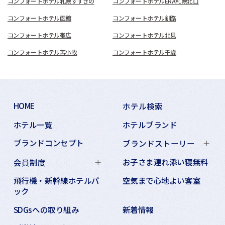
コンフォートホテル札幌すすきの
コンフォートホテルERA札幌北口
コンフォートホテル函館
コンフォートホテル釧路
コンフォートホテル帯広
コンフォートホテル北見
コンフォートホテル苫小牧
コンフォートホテル千歳
HOME
ホテル検索
ホテル一覧
ホテルブランド
ブランドコンセプト
ブランドストーリー
お子さま連れ添い寝無料
会員制度
飛行機・新幹線ホテルパ
空気まで心地よい客室
ック
SDGsへの取り組み
新着情報