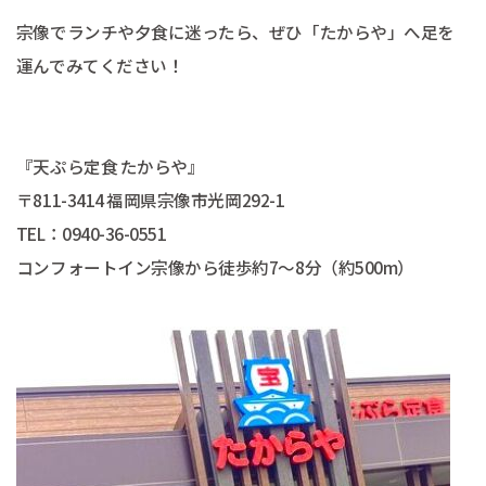
宗像でランチや夕食に迷ったら、ぜひ「たからや」へ足を
運んでみてください！
『天ぷら定食 たからや』
〒811-3414 福岡県宗像市光岡292-1
TEL：0940-36-0551
コンフォートイン宗像から徒歩約7〜8分（約500m）