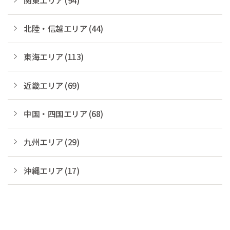
北陸・信越エリア (44)
東海エリア (113)
近畿エリア (69)
中国・四国エリア (68)
九州エリア (29)
沖縄エリア (17)