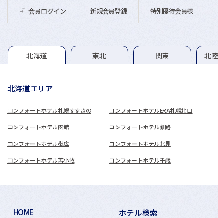
新規会員登録
特別優待会員様
会員ログイン
グループホテル一覧
北海道
東北
関東
北
北海道エリア
コンフォートホテル札幌すすきの
コンフォートホテルERA札幌北口
コンフォートホテル函館
コンフォートホテル釧路
コンフォートホテル帯広
コンフォートホテル北見
コンフォートホテル苫小牧
コンフォートホテル千歳
HOME
ホテル検索