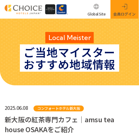
Global Site
会員ログイン
Local Meister
ご当地マイスター
おすすめ地域情報
2025.06.08
コンフォートホテル新大阪
新大阪の紅茶専門カフェ｜amsu tea
house OSAKAをご紹介