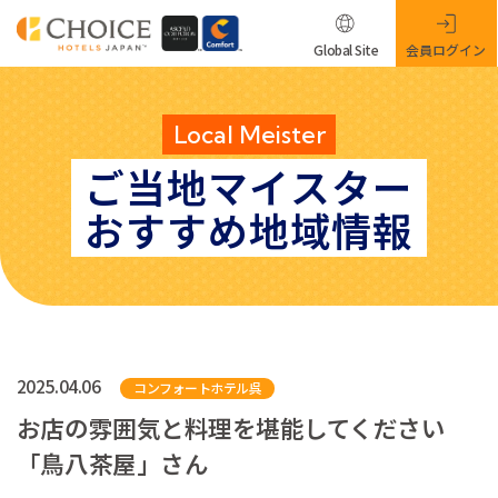
Global Site
会員ログイン
Local Meister
ご当地マイスター
おすすめ地域情報
2025.04.06
コンフォートホテル呉
お店の雰囲気と料理を堪能してください
「鳥八茶屋」さん