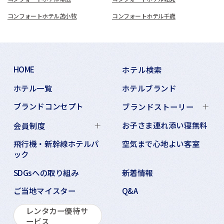
コンフォートホテル苫小牧
コンフォートホテル千歳
HOME
ホテル検索
ホテル一覧
ホテルブランド
ブランドコンセプト
ブランドストーリー
お子さま連れ添い寝無料
会員制度
飛行機・新幹線ホテルパ
空気まで心地よい客室
ック
SDGsへの取り組み
新着情報
ご当地マイスター
Q&A
レンタカー優待サ
ービス