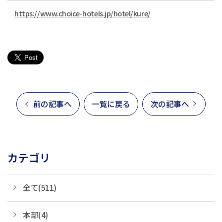
https://www.choice-hotels.jp/hotel/kure/
前の記事へ
一覧に戻る
次の記事へ
カテゴリ
全て(511)
本部(4)