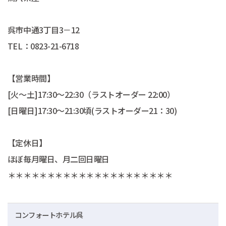
呉市中通3丁目3－12
TEL：0823-21-6718
【営業時間】
[火～土]17:30～22:30（ラストオーダー 22:00）
[日曜日]17:30〜21:30頃(ラストオーダー21：30)
【定休日】
ほぼ毎月曜日、月二回日曜日
＊＊＊＊＊＊＊＊＊＊＊＊＊＊＊＊＊＊＊＊＊
コンフォートホテル呉