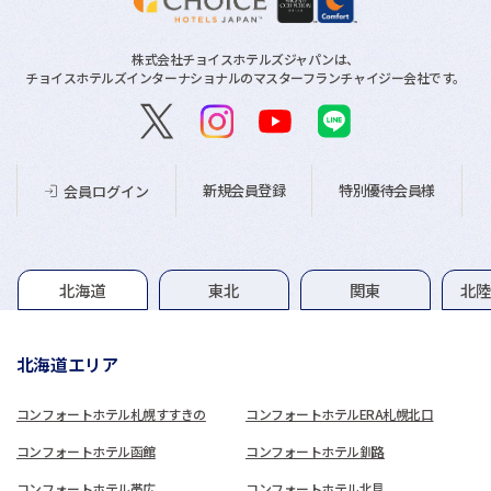
株式会社チョイスホテルズジャパンは、
チョイスホテルズインターナショナルのマスターフランチャイジー会社です。
新規会員登録
特別優待会員様
会員ログイン
グループホテル一覧
北海道
東北
関東
北
北海道エリア
コンフォートホテル札幌すすきの
コンフォートホテルERA札幌北口
コンフォートホテル函館
コンフォートホテル釧路
コンフォートホテル帯広
コンフォートホテル北見