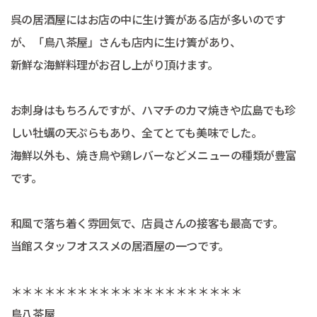
呉の居酒屋にはお店の中に生け簀がある店が多いのです
が、「鳥八茶屋」さんも店内に生け簀があり、
新鮮な海鮮料理がお召し上がり頂けます。
お刺身はもちろんですが、ハマチのカマ焼きや広島でも珍
しい牡蠣の天ぷらもあり、全てとても美味でした。
海鮮以外も、焼き鳥や鶏レバーなどメニューの種類が豊富
です。
和風で落ち着く雰囲気で、店員さんの接客も最高です。
当館スタッフオススメの居酒屋の一つです。
＊＊＊＊＊＊＊＊＊＊＊＊＊＊＊＊＊＊＊＊＊
鳥八茶屋