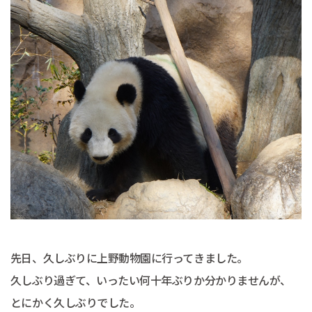
先日、久しぶりに上野動物園に行ってきました。
久しぶり過ぎて、いったい何十年ぶりか分かりませんが、
とにかく久しぶりでした。