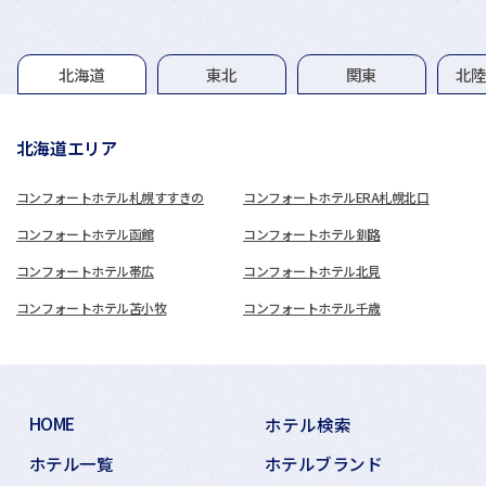
グループホテル一覧
北海道
東北
関東
北
北海道エリア
コンフォートホテル札幌すすきの
コンフォートホテルERA札幌北口
コンフォートホテル函館
コンフォートホテル釧路
コンフォートホテル帯広
コンフォートホテル北見
コンフォートホテル苫小牧
コンフォートホテル千歳
HOME
ホテル検索
ホテル一覧
ホテルブランド