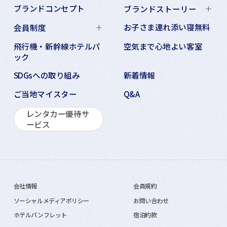
ブランドコンセプト
ブランドストーリー
お子さま連れ添い寝無料
会員制度
飛行機・新幹線ホテルパ
空気まで心地よい客室
ック
SDGsへの取り組み
新着情報
ご当地マイスター
Q&A
レンタカー優待サ
ービス
会社情報
会員規約
ソーシャルメディアポリシー
お問い合わせ
ホテルパンフレット
宿泊約款