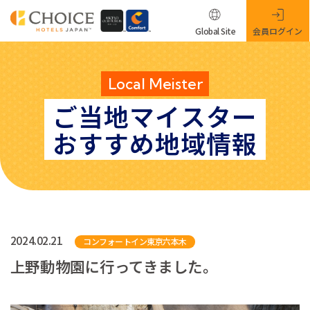
Global Site
会員ログイン
Local Meister
ご当地マイスター
おすすめ地域情報
2024.02.21
コンフォートイン東京六本木
上野動物園に行ってきました。